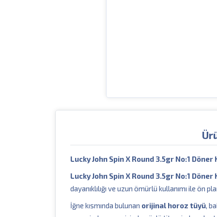
Ür
Lucky John Spin X Round 3.5gr No:1 Döner 
Lucky John Spin X Round 3.5gr No:1 Döner 
dayanıklılığı ve uzun ömürlü kullanımı ile ön pla
İğne kısmında bulunan
orijinal horoz tüyü
, b