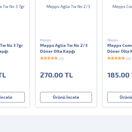
Mepps
Mepps
Tw No 3 7gr
Mepps Aglia Tw No 2/3
Mepps Come
aşığı
Döner Olta Kaşığı
Döner Olta K
(0)
(0)
TL
270.00 TL
185.00
İncele
Ürünü İncele
Ürünü