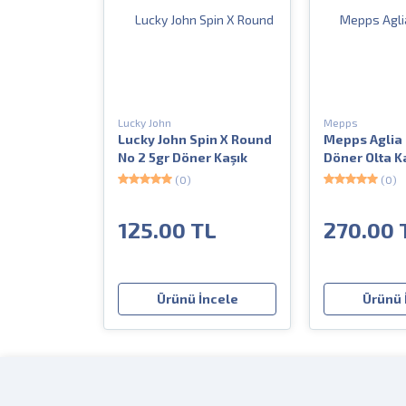
Lucky John
Mepps
Lucky John Spin X Round
Mepps Aglia 
No 2 5gr Döner Kaşık
Döner Olta K
(0)
(0)
125.00 TL
270.00 
Ürünü İncele
Ürünü 