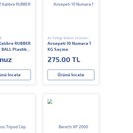
RE
Av Tüfeği Bakım Ürünleri
Kalibre RUBBER
Avsepeti 10 Numara 1
BALL Plastik
KG Saçma
a Fişeği
nuz
275.00 TL
ünü İncele
Ürünü İncele