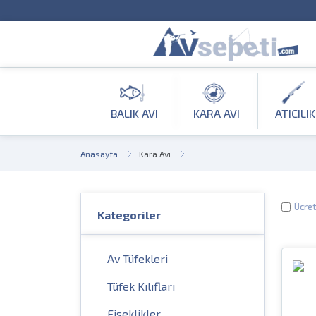
BALIK AVI
KARA AVI
ATICILIK
Anasayfa
Kara Avı
Ücret
Kategoriler
Av Tüfekleri
Tüfek Kılıfları
Fişeklikler