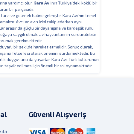
rına yardımcı olur.
Kara Avı
'nın Türkiye'deki köklü bir
ürün bir parçasıdır.
 tarzı ve gelenek haline gelmiştir. Kara Avı'nın temel
maktır. Avcılar, avın izini takip ederken aynı
lar arasında güçlü bir dayanışma ve kardeşlik ruhu
oğaya saygılı olmak, av hayvanlarının sürdürülebilir
korumak gerekmektedir.
 duyarlı bir şekilde hareket etmelidir. Sonuç olarak,
yaşama felsefesi olarak önemini sürdürmektedir. Bu
rlik duygusunu da yaşarlar. Kara Avı, Türk kültürünün
ın teşvik edilmesi için önemli bir rol oynamaktadır.
al
Güvenli Alışveriş
kibi