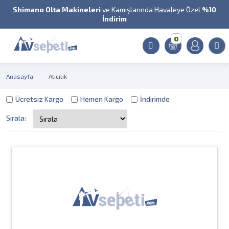
Shimano Olta Makineleri
ve Kamışlarında Havaleye Özel
%10
İndirim
0
Anasayfa
Atıcılık
Ücretsiz Kargo
Hemen Kargo
İndirimde
Sırala: