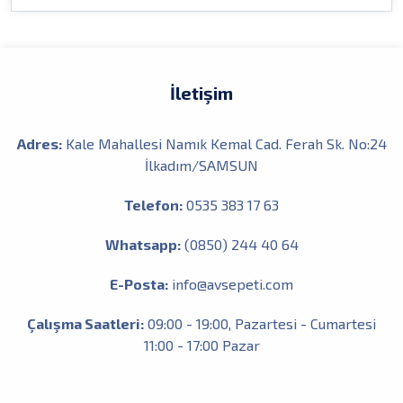
zoraki
İletişim
Adres:
Kale Mahallesi Namık Kemal Cad. Ferah Sk. No:24
İlkadım/SAMSUN
Telefon:
0535 383 17 63
Whatsapp:
(0850) 244 40 64
E-Posta:
info@avsepeti.com
Çalışma Saatleri:
09:00 - 19:00, Pazartesi - Cumartesi
11:00 - 17:00 Pazar