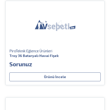
PiroTeknik Eğlence Ürünleri
Troy 36 Bataryalı Havai Fişek
Sorunuz
Ürünü İncele