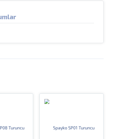
umlar