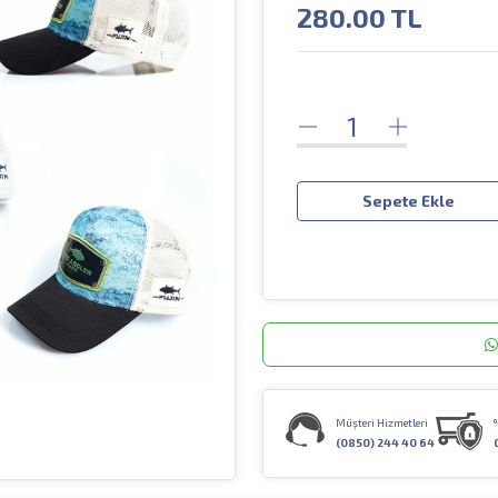
280.00
TL
Sepete Ekle
Müşteri Hizmetleri
(0850) 244 40 64