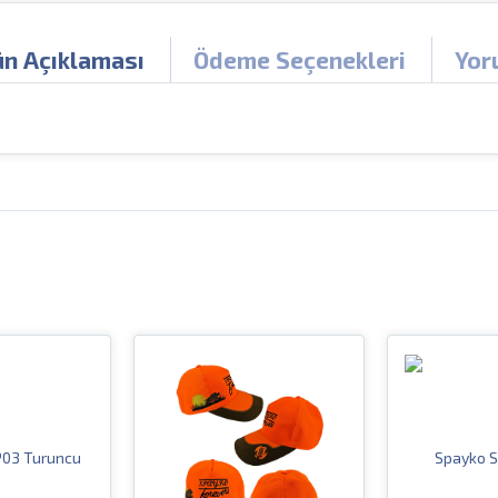
ün Açıklaması
Ödeme Seçenekleri
Yor