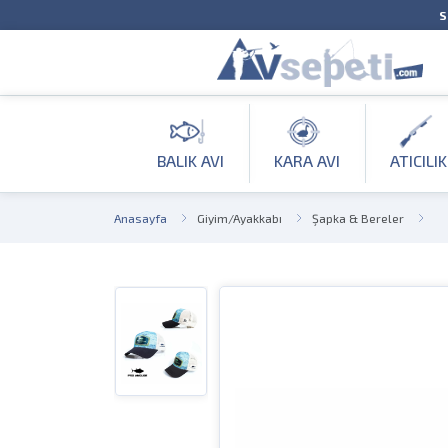
S
BALIK AVI
KARA AVI
ATICILIK
Anasayfa
Giyim/Ayakkabı
Şapka & Bereler