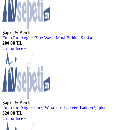
Şapka & Bereler
Fujin Pro Angler Blue Wave Mavi Balıkcı Şapka
280.00 TL
Ürünü İncele
Şapka & Bereler
Fujin Pro Angler Grey Wave Gri Lacivert Balıkcı Şapka
320.00 TL
Ürünü İncele