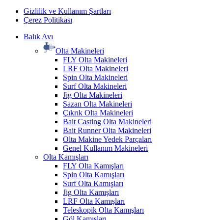
Gizlilik ve Kullanım Şartları
Çerez Politikası
Balık Avı
Olta Makineleri
FLY Olta Makineleri
LRF Olta Makineleri
Spin Olta Makineleri
Surf Olta Makineleri
Jig Olta Makineleri
Sazan Olta Makineleri
Çıkrık Olta Makineleri
Bait Casting Olta Makineleri
Bait Runner Olta Makineleri
Olta Makine Yedek Parçaları
Genel Kullanım Makineleri
Olta Kamışları
FLY Olta Kamışları
Spin Olta Kamışları
Surf Olta Kamışları
Jig Olta Kamışları
LRF Olta Kamışları
Teleskopik Olta Kamışları
Göl Kamışları