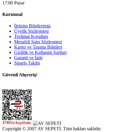
17:00 Pazar
Kurumsal
İletişim Bilgilerimiz
Üyelik Sözleşmesi
Teslimat Koşulları
Mesafeli Satış Sözleşmesi
Kargo ve Taşıma Bilgileri
Gizlilik ve Kullanım Şartları
Garanti ve İade
Sipariş Takibi
Güvenli Alışveriş!
Copyright © 2007 AV SEPETİ. Tüm hakları saklıdır.