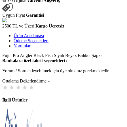
%100 Orjinal
Güvenli Alışveriş
Uygun Fiyat
Garantisi
2500 TL ve Üzeri
Kargo Ücretsiz
Ürün Açıklaması
Ödeme Seçenekleri
Yorumlar
Fujin Pro Angler Black Fish Siyah Beyaz Balıkcı Şapka
Bankalara özel taksit seçenekleri :
Yorum / Soru ekleyebilmek için üye olmanız gerekmektedir.
Ortalama Değerlendirme »
İlgili Ürünler