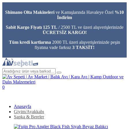
Shimano Olta Makineleri
ve Kamışlarında Havaleye Özel
%10
İndirim
Sabit Kargo Fiyatı 125 TL
/ 2500 TL ve üzeri alışverişlerinizde
ÜCRETSİZ KARGO!
Tüm kredi kartlarına
2000 TL üzeri alışverişlerinizde peşin
fiyatına vade farksız
3 TAKSİT!
0
Anasayfa
Giyim/Ayakkabı
Şapka & Bereler