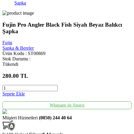
Fujin Pro Angler Black Fish Siyah Beyaz Balıkcı
Şapka
Fujin
Şapka & Bereler
Ürün Kodu : ST00869
Stok Durumu :
Tükendi
280.00
TL
Sepete Ekle
Whatsapp ile Sipariş
Müşteri Hizmetleri
(0850) 244 40 64