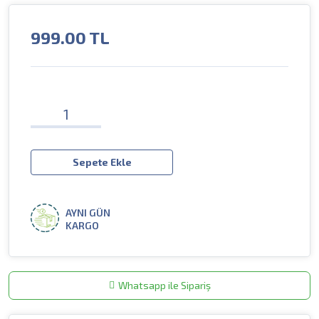
999.00
TL
Sepete Ekle
AYNI GÜN
KARGO
Whatsapp ile Sipariş