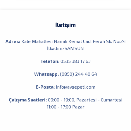
İletişim
Adres:
Kale Mahallesi Namık Kemal Cad. Ferah Sk. No:24
İlkadım/SAMSUN
Telefon:
0535 383 17 63
Whatsapp:
(0850) 244 40 64
E-Posta:
info@avsepeti.com
Çalışma Saatleri:
09:00 - 19:00, Pazartesi - Cumartesi
11:00 - 17:00 Pazar