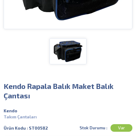
Kendo Rapala Balık Maket Balık
Çantası
Kendo
Takım Çantaları
Stok Durumu :
Var
Ürün Kodu : ST00582