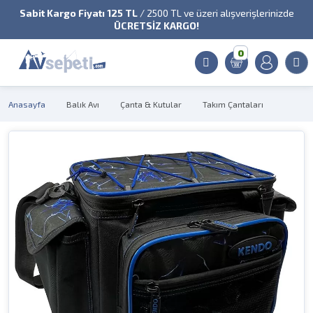
Sabit Kargo Fiyatı 125 TL
/ 2500 TL ve üzeri alışverişlerinizde
ÜCRETSİZ KARGO!
0
Anasayfa
Balık Avı
Çanta & Kutular
Takım Çantaları