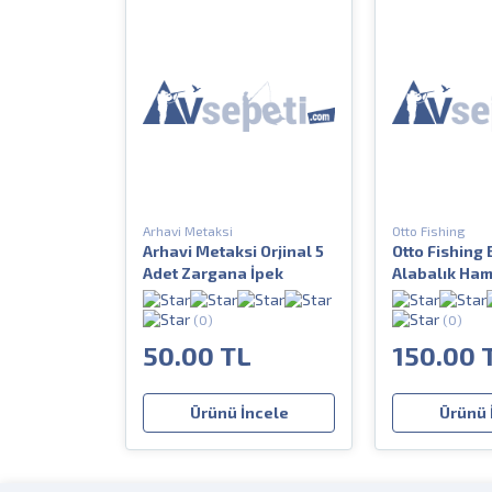
Arhavi Metaksi
Otto Fishing
Arhavi Metaksi Orjinal 5
Otto Fishing
Adet Zargana İpek
Alabalık Ha
Şekillendirm
(0)
(0)
50.00 TL
150.00 
Ürünü İncele
Ürünü 