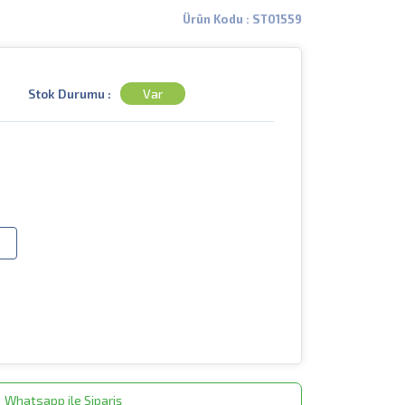
Ürün Kodu : ST01559
Stok Durumu :
Var
Whatsapp ile Sipariş