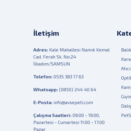
İletişim
Kate
Adres:
Kale Mahallesi Namık Kemal
Balık
Cad. Ferah Sk. No:24
Kara
İlkadım/SAMSUN
Atıcı
Telefon:
0535 383 17 63
Opti
Kam
Whatsapp:
(0850) 244 40 64
Giyi
E-Posta:
info@avsepeti.com
Dalı
Çalışma Saatleri:
09:00 - 19:00,
Pet
Pazartesi - Cumartesi 11:00 - 17:00
Pazar