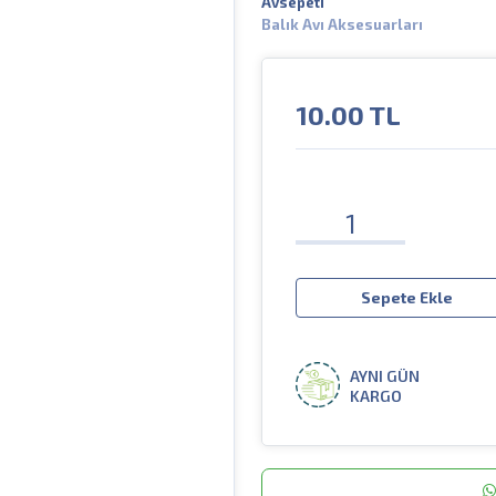
Avsepeti
Balık Avı Aksesuarları
10.00
TL
Sepete Ekle
AYNI GÜN
KARGO