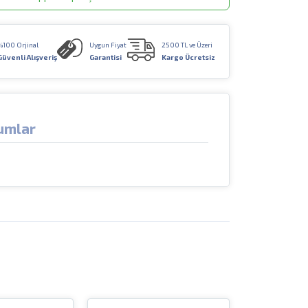
%100 Orjinal
Uygun Fiyat
2500 TL ve Üzeri
Güvenli Alışveriş
Garantisi
Kargo Ücretsiz
umlar