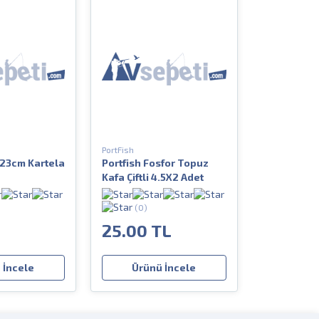
PortFish
23cm Kartela
Portfish Fosfor Topuz
Kafa Çiftli 4.5X2 Adet
(0)
25.00 TL
 İncele
Ürünü İncele