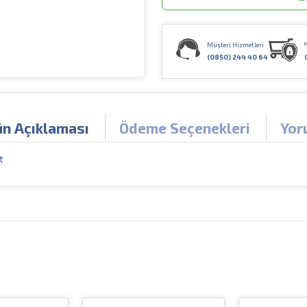
Müşteri Hizmetleri
(0850) 244 40 64
ün Açıklaması
Ödeme Seçenekleri
Yor
t