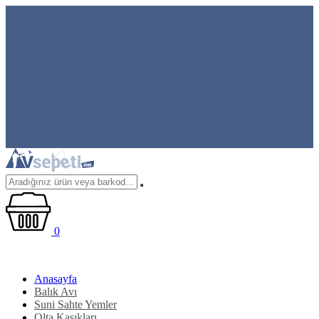
0
Anasayfa
Balık Avı
Suni Sahte Yemler
Olta Kaşıkları