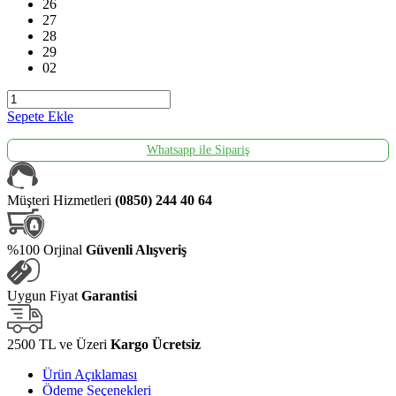
26
27
28
29
02
Sepete Ekle
Whatsapp ile Sipariş
Müşteri Hizmetleri
(0850) 244 40 64
%100 Orjinal
Güvenli Alışveriş
Uygun Fiyat
Garantisi
2500 TL ve Üzeri
Kargo Ücretsiz
Ürün Açıklaması
Ödeme Seçenekleri