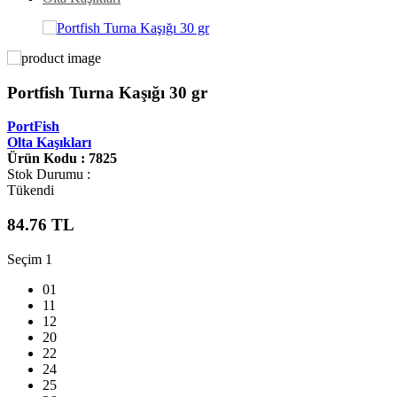
Portfish Turna Kaşığı 30 gr
PortFish
Olta Kaşıkları
Ürün Kodu : 7825
Stok Durumu :
Tükendi
84.76
TL
Seçim 1
01
11
12
20
22
24
25