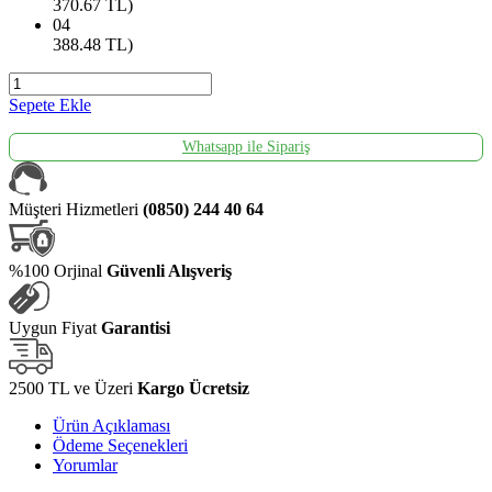
370.67
TL)
04
388.48
TL)
Sepete Ekle
Whatsapp ile Sipariş
Müşteri Hizmetleri
(0850) 244 40 64
%100 Orjinal
Güvenli Alışveriş
Uygun Fiyat
Garantisi
2500 TL ve Üzeri
Kargo Ücretsiz
Ürün Açıklaması
Ödeme Seçenekleri
Yorumlar