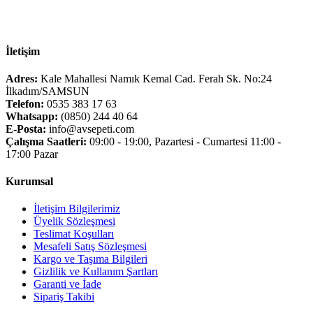
İletişim
Adres:
Kale Mahallesi Namık Kemal Cad. Ferah Sk. No:24
İlkadım/SAMSUN
Telefon:
0535 383 17 63
Whatsapp:
(0850) 244 40 64
E-Posta:
info@avsepeti.com
Çalışma Saatleri:
09:00 - 19:00, Pazartesi - Cumartesi 11:00 -
17:00 Pazar
Kurumsal
İletişim Bilgilerimiz
Üyelik Sözleşmesi
Teslimat Koşulları
Mesafeli Satış Sözleşmesi
Kargo ve Taşıma Bilgileri
Gizlilik ve Kullanım Şartları
Garanti ve İade
Sipariş Takibi