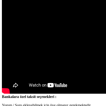
Bankalara özel taksit seçenekleri :
Yorum / Soru ekleyebilmek için üye olmanız gerekmektedir.