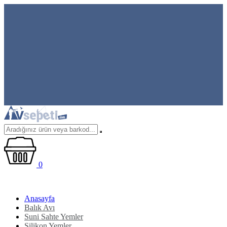
0
Anasayfa
Balık Avı
Suni Sahte Yemler
Silikon Yemler