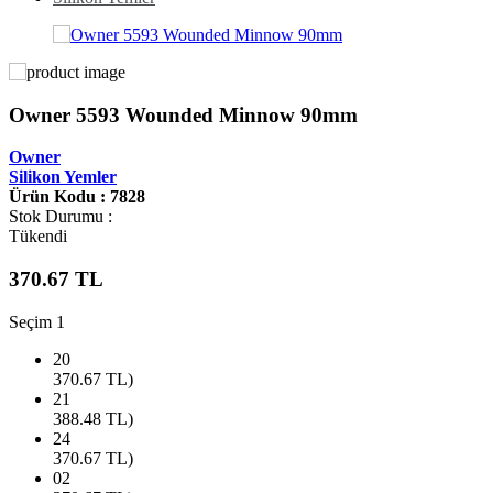
Owner 5593 Wounded Minnow 90mm
Owner
Silikon Yemler
Ürün Kodu : 7828
Stok Durumu :
Tükendi
370.67
TL
Seçim 1
20
370.67
TL)
21
388.48
TL)
24
370.67
TL)
02