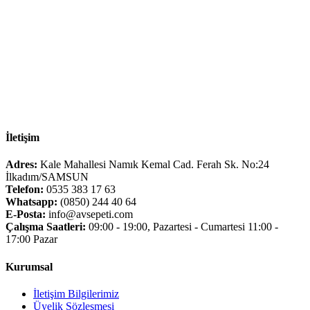
İletişim
Adres:
Kale Mahallesi Namık Kemal Cad. Ferah Sk. No:24
İlkadım/SAMSUN
Telefon:
0535 383 17 63
Whatsapp:
(0850) 244 40 64
E-Posta:
info@avsepeti.com
Çalışma Saatleri:
09:00 - 19:00, Pazartesi - Cumartesi 11:00 -
17:00 Pazar
Kurumsal
İletişim Bilgilerimiz
Üyelik Sözleşmesi