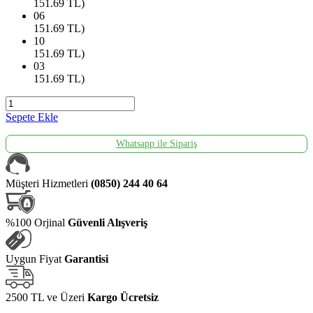
151.69
TL)
06
151.69
TL)
10
151.69
TL)
03
151.69
TL)
Sepete Ekle
Whatsapp ile Sipariş
Müşteri Hizmetleri
(0850) 244 40 64
%100 Orjinal
Güvenli Alışveriş
Uygun Fiyat
Garantisi
2500 TL ve Üzeri
Kargo Ücretsiz