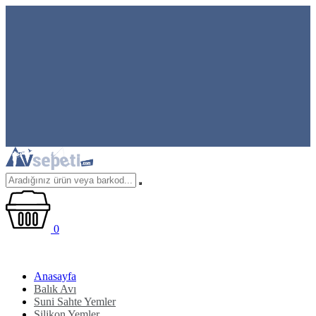
0
Anasayfa
Balık Avı
Suni Sahte Yemler
Silikon Yemler