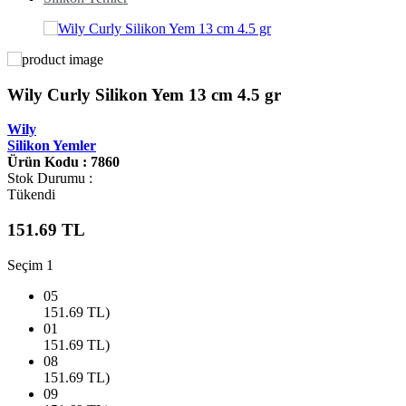
Wily Curly Silikon Yem 13 cm 4.5 gr
Wily
Silikon Yemler
Ürün Kodu : 7860
Stok Durumu :
Tükendi
151.69
TL
Seçim 1
05
151.69
TL)
01
151.69
TL)
08
151.69
TL)
09