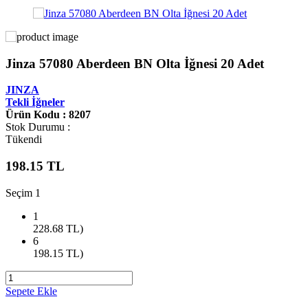
Jinza 57080 Aberdeen BN Olta İğnesi 20 Adet
JINZA
Tekli İğneler
Ürün Kodu : 8207
Stok Durumu :
Tükendi
198.15
TL
Seçim 1
1
228.68
TL)
6
198.15
TL)
Sepete Ekle