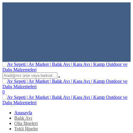
0
Anasayfa
Balık Avı
Olta İğneleri
Tekli İğneler