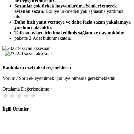
ile değiştirebilirsiniz.
Sazanlar çok ürkek hayvanlardır...Yemleri emerek
avlanan sazan,
Boiliye ürkmeden yaklaşmasına yardımcı
olur.
Daha hızlı yanıt vermeye ve daha fazla sazan yakalamaya
yardımcı olacaktır.
Tatlı su avları için imal edilmiş sağlam ve dayanıklıdır.
pakette 2 Adet bulunmakatdır.
Bankalara özel taksit seçenekleri :
Yorum / Soru ekleyebilmek için üye olmanız gerekmektedir.
Ortalama Değerlendirme »
İlgili Ürünler