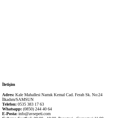
İletişim
Adres:
Kale Mahallesi Namık Kemal Cad. Ferah Sk. No:24
İlkadım/SAMSUN
Telefon:
0535 383 17 63
Whatsapp:
(0850) 244 40 64
E-Posta:
info@avsepeti.com