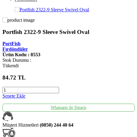
Portfish 2322-9 Sleeve Swivel Oval
PortFish
Fırdöndüler
Ürün Kodu : 8553
Stok Durumu :
Tükendi
84.72
TL
Sepete Ekle
Whatsapp ile Sipariş
Müşteri Hizmetleri
(0850) 244 40 64