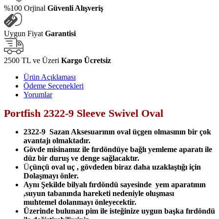
%100 Orjinal
Güvenli Alışveriş
Uygun Fiyat
Garantisi
2500 TL ve Üzeri
Kargo Ücretsiz
Ürün Açıklaması
Ödeme Seçenekleri
Yorumlar
Portfish 2322-9 Sleeve Swivel Oval
2322-9 Sazan Aksesuarının oval üçgen olmasının bir çok
avantajı olmaktadır.
Gövde misinamız ile fırdöndüye bağlı yemleme aparatı ile
düz bir duruş ve denge sağlacaktır.
Ü
çünçü oval uç , gövdeden biraz daha uzaklaştığı için
Dolaşmayı önler.
Aynı Şekilde bilyalı fırdöndü sayesinde yem aparatının
,suyun tabanında hareketi nedeniyle oluşması
muhtemel dolanmayı önleyecektir.
Üzerinde bulunan
pim ile isteğinize uygun başka fırdöndü