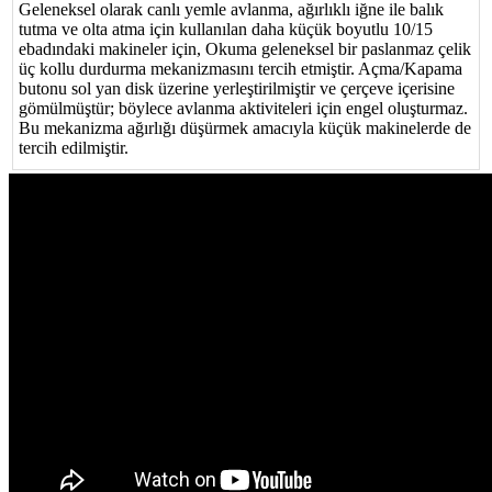
Geleneksel olarak canlı yemle avlanma, ağırlıklı iğne ile balık
tutma ve olta atma için kullanılan daha küçük boyutlu 10/15
ebadındaki makineler için, Okuma geleneksel bir paslanmaz çelik
üç kollu durdurma mekanizmasını tercih etmiştir. Açma/Kapama
butonu sol yan disk üzerine yerleştirilmiştir ve çerçeve içerisine
gömülmüştür; böylece avlanma aktiviteleri için engel oluşturmaz.
Bu mekanizma ağırlığı düşürmek amacıyla küçük makinelerde de
tercih edilmiştir.