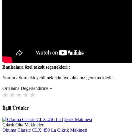
Bankalara özel taksit seçenekleri :
Yorum / Soru ekleyebilmek için üye olmanız gerekmektedir.
Ortalama Değerlendirme »
İlgili Ürünler
Çıkrık Olta Makineleri
Okuma Classic CLX 450 La Çıkrık Makinesi