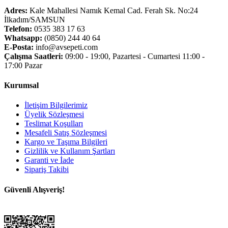
Adres:
Kale Mahallesi Namık Kemal Cad. Ferah Sk. No:24
İlkadım/SAMSUN
Telefon:
0535 383 17 63
Whatsapp:
(0850) 244 40 64
E-Posta:
info@avsepeti.com
Çalışma Saatleri:
09:00 - 19:00, Pazartesi - Cumartesi 11:00 -
17:00 Pazar
Kurumsal
İletişim Bilgilerimiz
Üyelik Sözleşmesi
Teslimat Koşulları
Mesafeli Satış Sözleşmesi
Kargo ve Taşıma Bilgileri
Gizlilik ve Kullanım Şartları
Garanti ve İade
Sipariş Takibi
Güvenli Alışveriş!