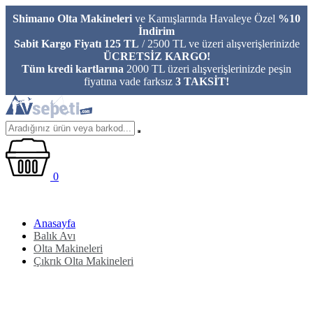
Shimano Olta Makineleri
ve Kamışlarında Havaleye Özel
%10
İndirim
Sabit Kargo Fiyatı 125 TL
/ 2500 TL ve üzeri alışverişlerinizde
ÜCRETSİZ KARGO!
Tüm kredi kartlarına
2000 TL üzeri alışverişlerinizde peşin
fiyatına vade farksız
3 TAKSİT!
0
Anasayfa
Balık Avı
Olta Makineleri
Çıkrık Olta Makineleri