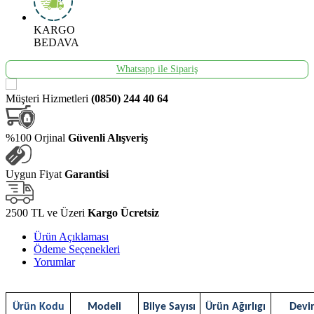
KARGO
BEDAVA
Whatsapp ile Sipariş
Müşteri Hizmetleri
(0850) 244 40 64
%100 Orjinal
Güvenli Alışveriş
Uygun Fiyat
Garantisi
2500 TL ve Üzeri
Kargo Ücretsiz
Ürün Açıklaması
Ödeme Seçenekleri
Yorumlar
Ürün Kodu
Modeli
Bilye Sayısı
Ürün Ağırlıgı
Devi