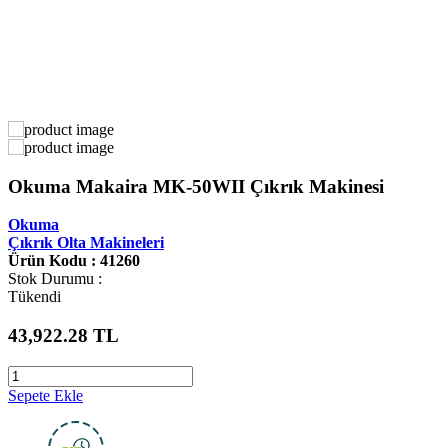
Okuma Makaira MK-50WII Çıkrık Makinesi
Okuma
Çıkrık Olta Makineleri
Ürün Kodu : 41260
Stok Durumu :
Tükendi
43,922.28
TL
Sepete Ekle