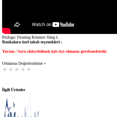
Prologıc Floating Retainer Sling L
Bankalara özel taksit seçenekleri :
Yorum / Soru ekleyebilmek için üye olmanız gerekmektedir.
Ortalama Değerlendirme »
İlgili Ürünler