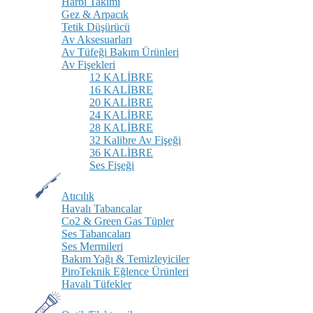
Harbi Takımı
Gez & Arpacık
Tetik Düşürücü
Av Aksesuarları
Av Tüfeği Bakım Ürünleri
Av Fişekleri
12 KALİBRE
16 KALİBRE
20 KALİBRE
24 KALİBRE
28 KALİBRE
32 Kalibre Av Fişeği
36 KALİBRE
Ses Fişeği
Atıcılık
Havalı Tabancalar
Co2 & Green Gas Tüpler
Ses Tabancaları
Ses Mermileri
Bakım Yağı & Temizleyiciler
PiroTeknik Eğlence Ürünleri
Havalı Tüfekler