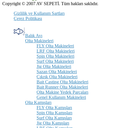
Copyright © 2007 AV SEPETİ. Tüm hakları saklıdır.
Gizlilik ve Kullanım Şartları
Çerez Politikası
Balık Avı
Olta Makineleri
FLY Olta Makineleri
LRF Olta Makineleri
Spin Olta Makineleri
Surf Olta Makineleri
Jig Olta Makineleri
Sazan Olta Makineleri
Çıkrık Olta Makineleri
Bait Casting Olta Makineleri
Bait Runner Olta Makineleri
Olta Makine Yedek Parçaları
Genel Kullanım Makineleri
Olta Kamışları
FLY Olta Kamışları
Spin Olta Kamışları
Surf Olta Kamışları
Jig Olta Kamışları