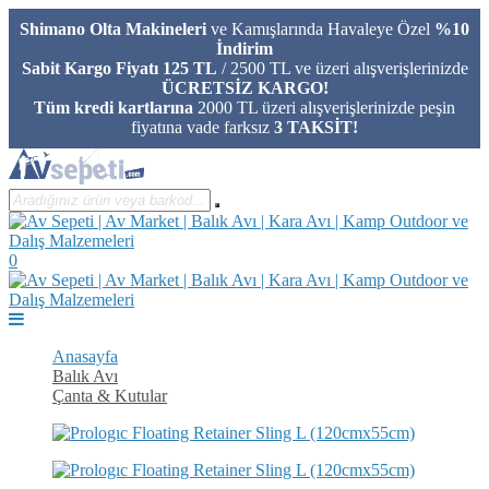
Shimano Olta Makineleri
ve Kamışlarında Havaleye Özel
%10
İndirim
Sabit Kargo Fiyatı 125 TL
/ 2500 TL ve üzeri alışverişlerinizde
ÜCRETSİZ KARGO!
Tüm kredi kartlarına
2000 TL üzeri alışverişlerinizde peşin
fiyatına vade farksız
3 TAKSİT!
0
Anasayfa
Balık Avı
Çanta & Kutular