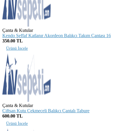
Çanta & Kutular
Kendo Şeffaf Katlanır Akordeon Balıkçı Takım Çantası 16
350.00 TL
Ürünü İncele
Çanta & Kutular
Çiftsan Kutu Çekmeceli Balıkçı Çantalı Tabure
600.00 TL
Ürünü İncele