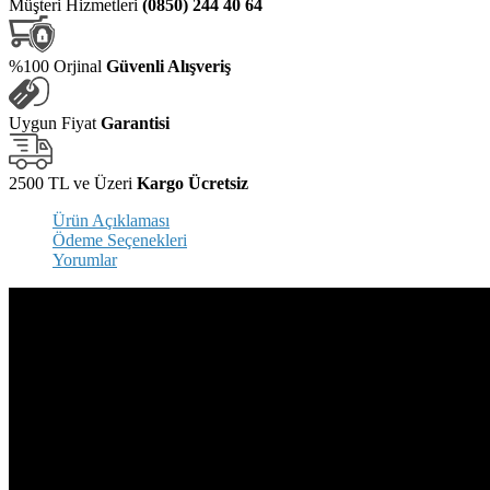
Müşteri Hizmetleri
(0850) 244 40 64
%100 Orjinal
Güvenli Alışveriş
Uygun Fiyat
Garantisi
2500 TL ve Üzeri
Kargo Ücretsiz
Ürün Açıklaması
Ödeme Seçenekleri
Yorumlar