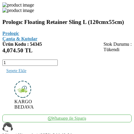
Prologıc Floating Retainer Sling L (120cmx55cm)
Prologic
Çanta & Kutular
Ürün Kodu : 54345
Stok Durumu :
Tükendi
4,074.50
TL
Sepete Ekle
KARGO
BEDAVA
Whatsapp ile Sipariş