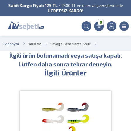
Sabit Kargo Fiyatı 125 TL
/ 2500 TL ve üzeri alışverişlerinizde
ÜCRETSİZ KARGO!
0
Anasayfa
Balık Avı
Savage Gear Sahte Balık
İlgili ürün bulunamadı veya satışa kapalı.
Lütfen daha sonra tekrar deneyin.
İlgili Ürünler