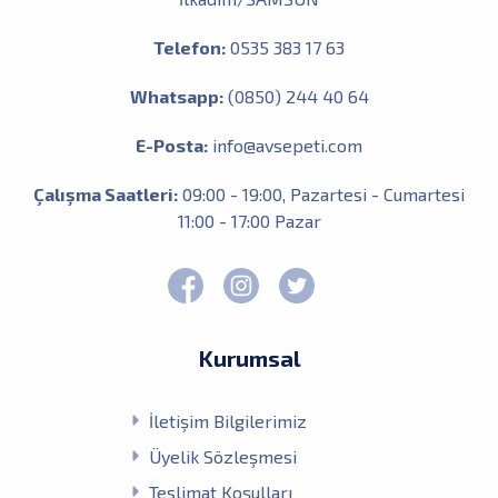
Telefon:
0535 383 17 63
Whatsapp:
(0850) 244 40 64
E-Posta:
info@avsepeti.com
Çalışma Saatleri:
09:00 - 19:00, Pazartesi - Cumartesi
11:00 - 17:00 Pazar
Kurumsal
İletişim Bilgilerimiz
Üyelik Sözleşmesi
Teslimat Koşulları