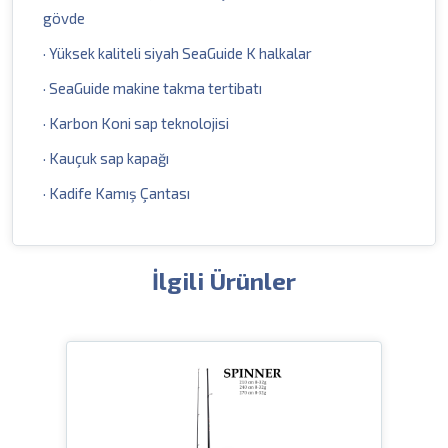
gövde
· Yüksek kaliteli siyah SeaGuide K halkalar
· SeaGuide makine takma tertibatı
· Karbon Koni sap teknolojisi
· Kauçuk sap kapağı
· Kadife Kamış Çantası
İlgili Ürünler