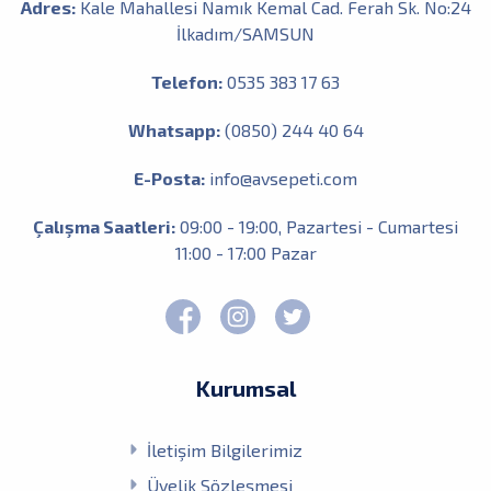
Adres:
Kale Mahallesi Namık Kemal Cad. Ferah Sk. No:24
İlkadım/SAMSUN
Telefon:
0535 383 17 63
Whatsapp:
(0850) 244 40 64
E-Posta:
info@avsepeti.com
Çalışma Saatleri:
09:00 - 19:00, Pazartesi - Cumartesi
11:00 - 17:00 Pazar
Kurumsal
İletişim Bilgilerimiz
Üyelik Sözleşmesi