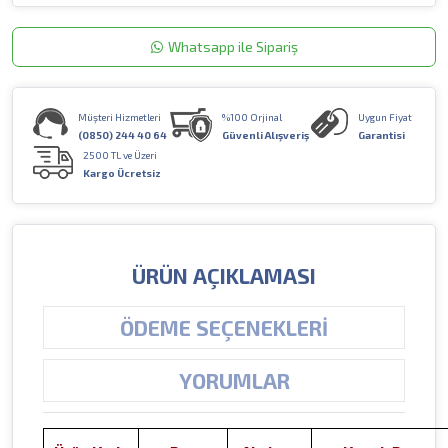
Whatsapp ile Sipariş
Müşteri Hizmetleri
%100 Orjinal
Uygun Fiyat
(0850) 244 40 64
Güvenli Alışveriş
Garantisi
2500 TL ve Üzeri
Kargo Ücretsiz
ÜRÜN AÇIKLAMASI
ÖDEME SEÇENEKLERI
YORUMLAR