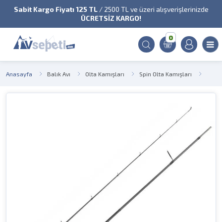
Sabit Kargo Fiyatı 125 TL
/ 2500 TL ve üzeri alışverişlerinizde
ÜCRETSİZ KARGO!
0
Anasayfa
Balık Avı
Olta Kamışları
Spin Olta Kamışları