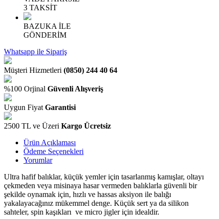
3 TAKSİT
BAZUKA İLE
GÖNDERİM
Whatsapp ile Sipariş
Müşteri Hizmetleri
(0850) 244 40 64
%100 Orjinal
Güvenli Alışveriş
Uygun Fiyat
Garantisi
2500 TL ve Üzeri
Kargo Ücretsiz
Ürün Açıklaması
Ödeme Seçenekleri
Yorumlar
Ultra hafif balıklar, küçük yemler için tasarlanmış kamışlar, oltayı
çekmeden veya misinaya hasar vermeden balıklarla güvenli bir
şekilde oynamak için, hızlı ve hassas aksiyon ile balığı
yakalayacağınız mükemmel denge. Küçük sert ya da silikon
sahteler, spin kaşıkları ve micro jigler için idealdir.