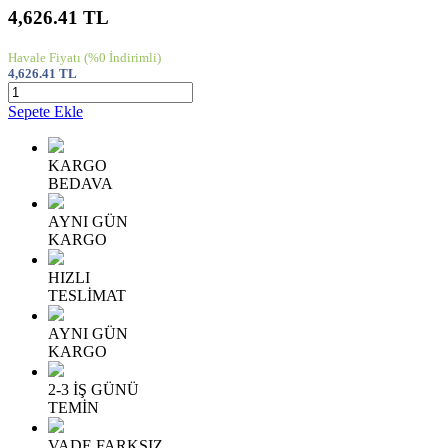
4,626.41
TL
Havale Fiyatı
(%0 İndirimli)
4,626.41
TL
Sepete Ekle
KARGO
BEDAVA
AYNI GÜN
KARGO
HIZLI
TESLİMAT
AYNI GÜN
KARGO
2-3 İŞ GÜNÜ
TEMİN
VADE FARKSIZ