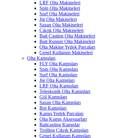
LRF Olta Makineleri
Spin Olta Makineleri
Surf Olta Makineleri
Jig Olta Makineleri
Sazan Olta Makineleri
Çıkrık Olta Makineleri
Bait Casting Olta Makineleri
Bait Runner Olta Makineleri
Olta Makine Yedek Parçaları
Genel Kullanım Makineleri
Olta Kamışları
FLY Olta Kamışları
Spin Olta Kamışları
Surf Olta Kamışları
Jig Olta Kamışları
LRF Olta Kamışları
Teleskopik Olta Kamışları
Göl Kamışları
Sazan Olta Kamışları
Bot Kamışları
Kamış Yedek Parçaları
Olta Kamış Aksesuarları
Baitcasting Kamışlar
Trolling Çıkrık Kamışları
Genel Kullanım Kamışları