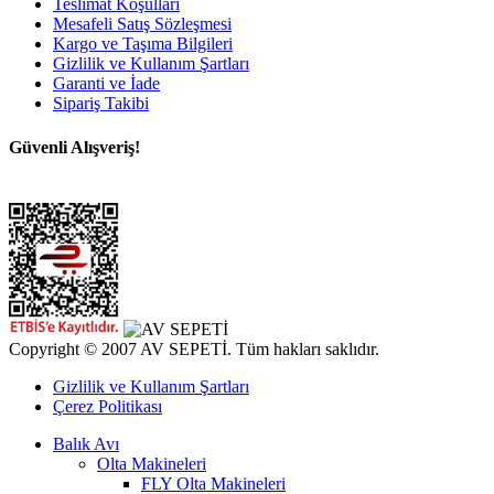
Teslimat Koşulları
Mesafeli Satış Sözleşmesi
Kargo ve Taşıma Bilgileri
Gizlilik ve Kullanım Şartları
Garanti ve İade
Sipariş Takibi
Güvenli Alışveriş!
Copyright © 2007 AV SEPETİ. Tüm hakları saklıdır.
Gizlilik ve Kullanım Şartları
Çerez Politikası
Balık Avı
Olta Makineleri
FLY Olta Makineleri