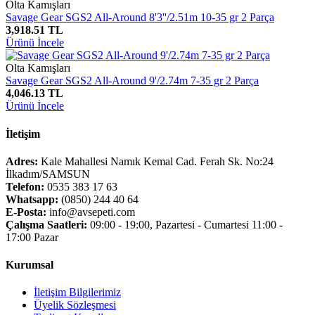
Olta Kamışları
Savage Gear SGS2 All-Around 8'3''/2.51m 10-35 gr 2 Parça
3,918.51 TL
Ürünü İncele
Olta Kamışları
Savage Gear SGS2 All-Around 9'/2.74m 7-35 gr 2 Parça
4,046.13 TL
Ürünü İncele
İletişim
Adres:
Kale Mahallesi Namık Kemal Cad. Ferah Sk. No:24
İlkadım/SAMSUN
Telefon:
0535 383 17 63
Whatsapp:
(0850) 244 40 64
E-Posta:
info@avsepeti.com
Çalışma Saatleri:
09:00 - 19:00, Pazartesi - Cumartesi 11:00 -
17:00 Pazar
Kurumsal
İletişim Bilgilerimiz
Üyelik Sözleşmesi