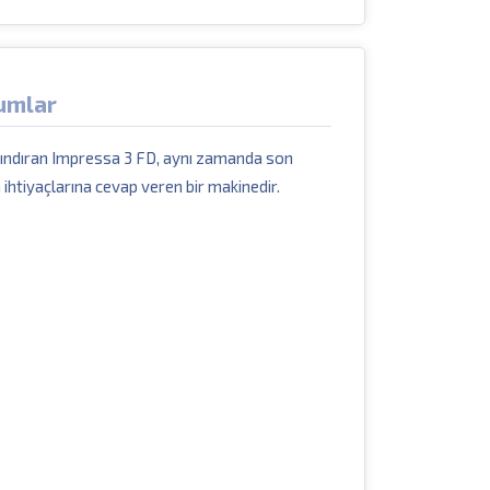
umlar
arındıran Impressa 3 FD, aynı zamanda son
 ihtiyaçlarına cevap veren bir makinedir.