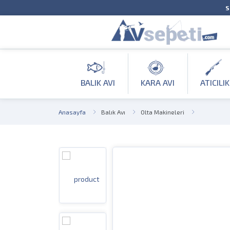
S
BALIK AVI
KARA AVI
ATICILIK
Anasayfa
Balık Avı
Olta Makineleri