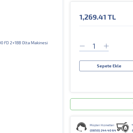
1,269.41
TL
Sepete Ekle
Müşteri Hizmetleri
(0850) 244 40 64