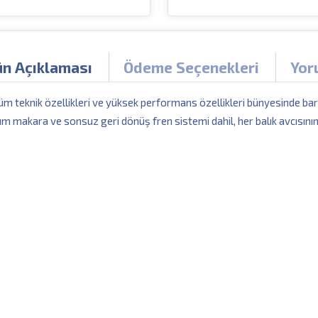
ün Açıklaması
Ödeme Seçenekleri
Yor
üm teknik özellikleri ve yüksek performans özellikleri bünyesinde b
um makara ve sonsuz geri dönüş fren sistemi dahil, her balık avcısının