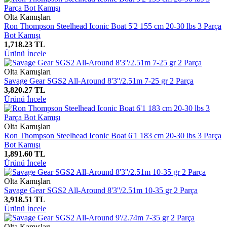
Olta Kamışları
Ron Thompson Steelhead Iconic Boat 5'2 155 cm 20-30 lbs 3 Parça
Bot Kamışı
1,718.23 TL
Ürünü İncele
Olta Kamışları
Savage Gear SGS2 All-Around 8'3''/2.51m 7-25 gr 2 Parça
3,820.27 TL
Ürünü İncele
Olta Kamışları
Ron Thompson Steelhead Iconic Boat 6'1 183 cm 20-30 lbs 3 Parça
Bot Kamışı
1,891.60 TL
Ürünü İncele
Olta Kamışları
Savage Gear SGS2 All-Around 8'3''/2.51m 10-35 gr 2 Parça
3,918.51 TL
Ürünü İncele
Olta Kamışları