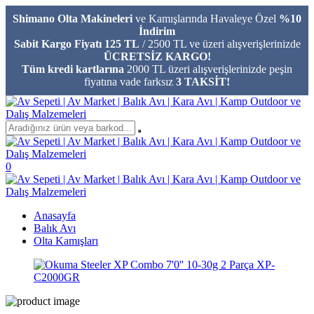
Shimano Olta Makineleri
ve Kamışlarında Havaleye Özel
%10
İndirim
Sabit Kargo Fiyatı 125 TL
/ 2500 TL ve üzeri alışverişlerinizde
ÜCRETSİZ KARGO!
Tüm kredi kartlarına
2000 TL üzeri alışverişlerinizde peşin
fiyatına vade farksız
3 TAKSİT!
0
Anasayfa
Balık Avı
Olta Kamışları