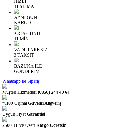
HIZLI
TESLİMAT
AYNI GÜN
KARGO
2-3 İŞ GÜNÜ
TEMİN
VADE FARKSIZ
3 TAKSİT
BAZUKA İLE
GÖNDERİM
Whatsapp ile Sipariş
Müşteri Hizmetleri
(0850) 244 40 64
%100 Orjinal
Güvenli Alışveriş
Uygun Fiyat
Garantisi
2500 TL ve Üzeri
Kargo Ücretsiz