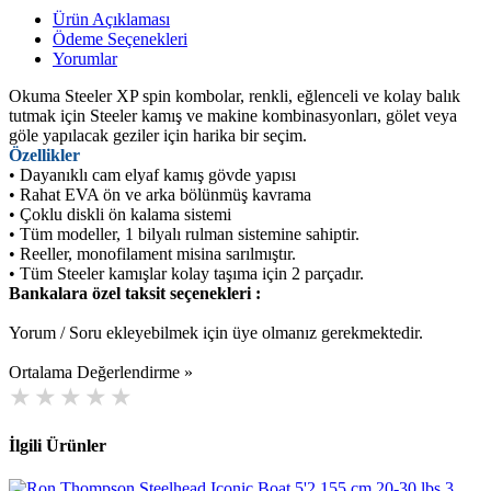
Ürün Açıklaması
Ödeme Seçenekleri
Yorumlar
Okuma Steeler XP spin kombolar, renkli, eğlenceli ve kolay balık
tutmak için Steeler kamış ve makine kombinasyonları, gölet veya
göle yapılacak geziler için harika bir seçim.
Özellikler
• Dayanıklı cam elyaf kamış gövde yapısı
• Rahat EVA ön ve arka bölünmüş kavrama
• Çoklu diskli ön kalama sistemi
• Tüm modeller, 1 bilyalı rulman sistemine sahiptir.
• Reeller, monofilament misina sarılmıştır.
• Tüm Steeler kamışlar kolay taşıma için 2 parçadır.
Bankalara özel taksit seçenekleri :
Yorum / Soru ekleyebilmek için üye olmanız gerekmektedir.
Ortalama Değerlendirme »
İlgili Ürünler