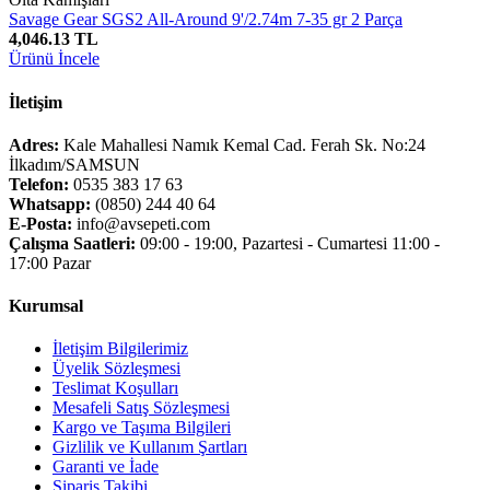
Savage Gear SGS2 All-Around 9'/2.74m 7-35 gr 2 Parça
4,046.13 TL
Ürünü İncele
İletişim
Adres:
Kale Mahallesi Namık Kemal Cad. Ferah Sk. No:24
İlkadım/SAMSUN
Telefon:
0535 383 17 63
Whatsapp:
(0850) 244 40 64
E-Posta:
info@avsepeti.com
Çalışma Saatleri:
09:00 - 19:00, Pazartesi - Cumartesi 11:00 -
17:00 Pazar
Kurumsal
İletişim Bilgilerimiz
Üyelik Sözleşmesi
Teslimat Koşulları
Mesafeli Satış Sözleşmesi
Kargo ve Taşıma Bilgileri
Gizlilik ve Kullanım Şartları
Garanti ve İade
Sipariş Takibi