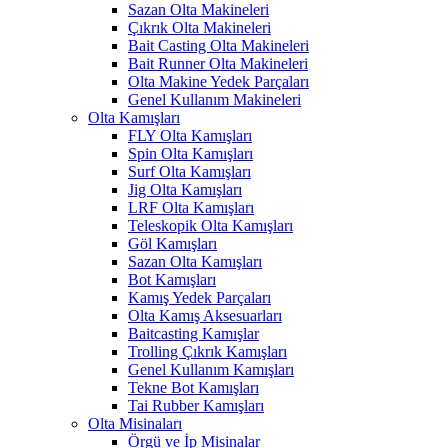
Sazan Olta Makineleri
Çıkrık Olta Makineleri
Bait Casting Olta Makineleri
Bait Runner Olta Makineleri
Olta Makine Yedek Parçaları
Genel Kullanım Makineleri
Olta Kamışları
FLY Olta Kamışları
Spin Olta Kamışları
Surf Olta Kamışları
Jig Olta Kamışları
LRF Olta Kamışları
Teleskopik Olta Kamışları
Göl Kamışları
Sazan Olta Kamışları
Bot Kamışları
Kamış Yedek Parçaları
Olta Kamış Aksesuarları
Baitcasting Kamışlar
Trolling Çıkrık Kamışları
Genel Kullanım Kamışları
Tekne Bot Kamışları
Tai Rubber Kamışları
Olta Misinaları
Örgü ve İp Misinalar