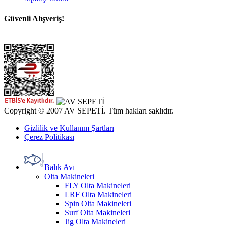
Güvenli Alışveriş!
Copyright © 2007 AV SEPETİ. Tüm hakları saklıdır.
Gizlilik ve Kullanım Şartları
Çerez Politikası
Balık Avı
Olta Makineleri
FLY Olta Makineleri
LRF Olta Makineleri
Spin Olta Makineleri
Surf Olta Makineleri
Jig Olta Makineleri