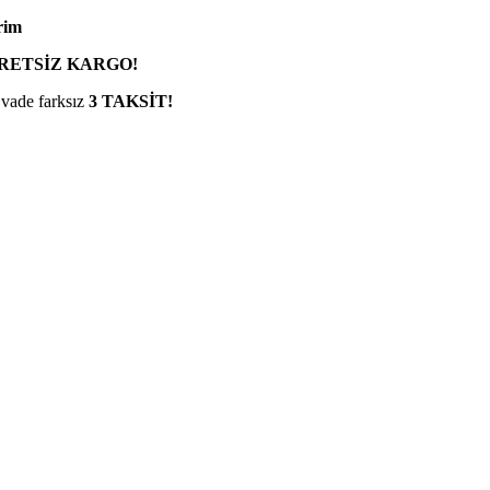
rim
RETSİZ KARGO!
 vade farksız
3 TAKSİT!