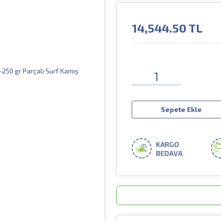
14,544.50
TL
Sepete Ekle
KARGO
BEDAVA