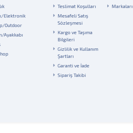
lık
Teslimat Koşulları
Markalar
k/Elektronik
Mesafeli Satış
Sözleşmesi
p/Outdoor
Kargo ve Taşıma
m/Ayakkabı
Bilgileri
ş
Gizlilik ve Kullanım
Shop
Şartları
Garanti ve İade
Sipariş Takibi