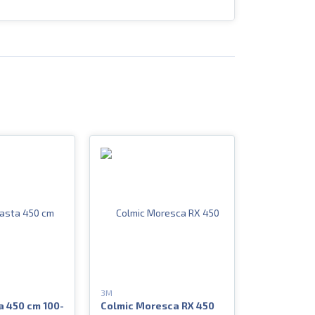
3M
a 450 cm 100-
Colmic Moresca RX 450