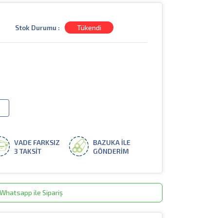
Stok Durumu :
Tükendi
VADE FARKSIZ
BAZUKA İLE
3 TAKSİT
GÖNDERİM
Whatsapp ile Sipariş