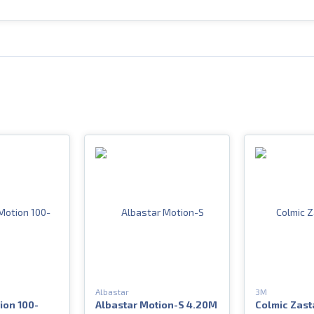
Albastar
3M
ion 100-
Albastar Motion-S 4.20M
Colmic Zast