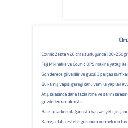
Ür
Colmic Zasta 420 cm uzunluğunda 100-250gram
Fuji MN halka ve Colmic DPS makine yatağı ile 
Son derece güvenilir ve güçlü 3 parçalı surf kamı
Bu kamış yapısı gereği canlı yem ile yapılan avl
Atış sırasında daha fazla itme ve sarım sıra
gövdeden üretilmiştir.
Balık tutarken olağanüstü hassasiyet için çapı 
Kamışa daha estetik görünüm vermek için tüm 