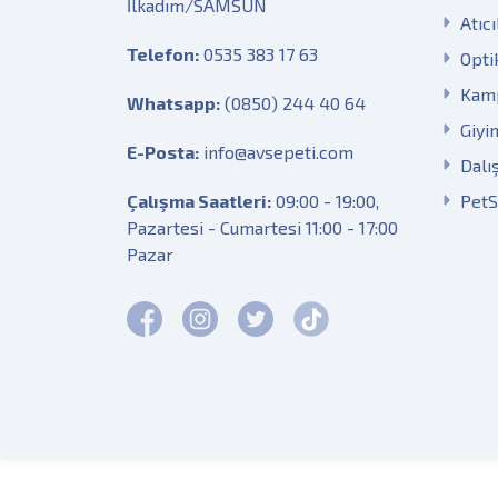
İlkadım/SAMSUN
Atıcı
Telefon:
0535 383 17 63
Opti
Kam
Whatsapp:
(0850) 244 40 64
Giyi
E-Posta:
info@avsepeti.com
Dalı
Çalışma Saatleri:
09:00 - 19:00,
Pet
Pazartesi - Cumartesi 11:00 - 17:00
Pazar