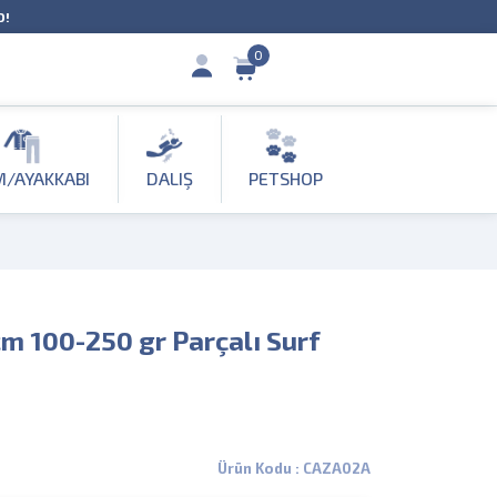
O!
0
M/AYAKKABI
DALIŞ
PETSHOP
m 100-250 gr Parçalı Surf
Ürün Kodu : CAZA02A