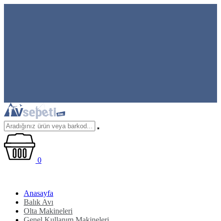
0
Anasayfa
Balık Avı
Olta Makineleri
Genel Kullanım Makineleri