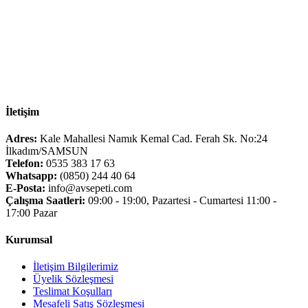
İletişim
Adres:
Kale Mahallesi Namık Kemal Cad. Ferah Sk. No:24
İlkadım/SAMSUN
Telefon:
0535 383 17 63
Whatsapp:
(0850) 244 40 64
E-Posta:
info@avsepeti.com
Çalışma Saatleri:
09:00 - 19:00, Pazartesi - Cumartesi 11:00 -
17:00 Pazar
Kurumsal
İletişim Bilgilerimiz
Üyelik Sözleşmesi
Teslimat Koşulları
Mesafeli Satış Sözleşmesi