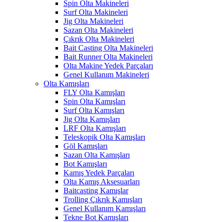
Spin Olta Makineleri
Surf Olta Makineleri
Jig Olta Makineleri
Sazan Olta Makineleri
Çıkrık Olta Makineleri
Bait Casting Olta Makineleri
Bait Runner Olta Makineleri
Olta Makine Yedek Parçaları
Genel Kullanım Makineleri
Olta Kamışları
FLY Olta Kamışları
Spin Olta Kamışları
Surf Olta Kamışları
Jig Olta Kamışları
LRF Olta Kamışları
Teleskopik Olta Kamışları
Göl Kamışları
Sazan Olta Kamışları
Bot Kamışları
Kamış Yedek Parçaları
Olta Kamış Aksesuarları
Baitcasting Kamışlar
Trolling Çıkrık Kamışları
Genel Kullanım Kamışları
Tekne Bot Kamışları