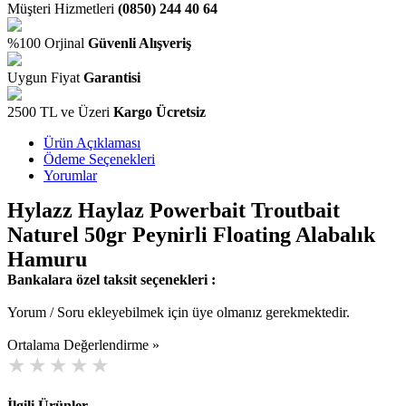
Müşteri Hizmetleri
(0850) 244 40 64
%100 Orjinal
Güvenli Alışveriş
Uygun Fiyat
Garantisi
2500 TL ve Üzeri
Kargo Ücretsiz
Ürün Açıklaması
Ödeme Seçenekleri
Yorumlar
Hylazz Haylaz Powerbait Troutbait
Naturel 50gr Peynirli Floating Alabalık
Hamuru
Bankalara özel taksit seçenekleri :
Yorum / Soru ekleyebilmek için üye olmanız gerekmektedir.
Ortalama Değerlendirme »
İlgili Ürünler