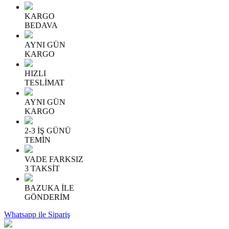
KARGO
BEDAVA
AYNI GÜN
KARGO
HIZLI
TESLİMAT
AYNI GÜN
KARGO
2-3 İŞ GÜNÜ
TEMİN
VADE FARKSIZ
3 TAKSİT
BAZUKA İLE
GÖNDERİM
Whatsapp ile Sipariş