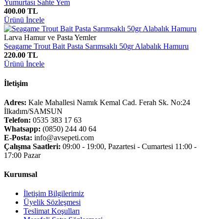
Yumurtası Sahte Yem
400.00 TL
Ürünü İncele
Larva Hamur ve Pasta Yemler
Seagame Trout Bait Pasta Sarımsaklı 50gr Alabalık Hamuru
220.00 TL
Ürünü İncele
İletişim
Adres:
Kale Mahallesi Namık Kemal Cad. Ferah Sk. No:24
İlkadım/SAMSUN
Telefon:
0535 383 17 63
Whatsapp:
(0850) 244 40 64
E-Posta:
info@avsepeti.com
Çalışma Saatleri:
09:00 - 19:00, Pazartesi - Cumartesi 11:00 -
17:00 Pazar
Kurumsal
İletişim Bilgilerimiz
Üyelik Sözleşmesi
Teslimat Koşulları