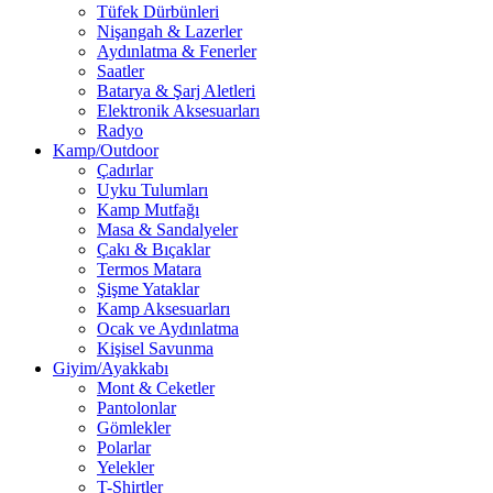
Tüfek Dürbünleri
Nişangah & Lazerler
Aydınlatma & Fenerler
Saatler
Batarya & Şarj Aletleri
Elektronik Aksesuarları
Radyo
Kamp/Outdoor
Çadırlar
Uyku Tulumları
Kamp Mutfağı
Masa & Sandalyeler
Çakı & Bıçaklar
Termos Matara
Şişme Yataklar
Kamp Aksesuarları
Ocak ve Aydınlatma
Kişisel Savunma
Giyim/Ayakkabı
Mont & Ceketler
Pantolonlar
Gömlekler
Polarlar
Yelekler
T-Shirtler