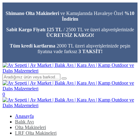
Shimano Olta Makineleri
ve Kamışlarında Havaleye Özel
%10
İndirim
Sabit Kargo Fiyatı 125 TL
/ 2500 TL ve üzeri alışverişlerinizde
ÜCRETSİZ KARGO!
Tüm kredi kartlarına
2000 TL üzeri alışverişlerinizde peşin
fiyatına vade farksız
3 TAKSİT!
0
Anasayfa
Balık Avı
Olta Makineleri
LRF Olta Makineleri