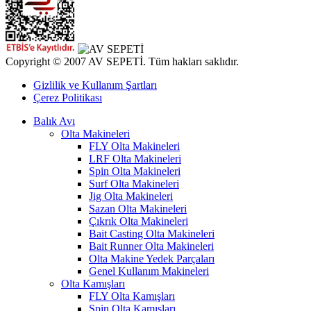
Copyright © 2007 AV SEPETİ. Tüm hakları saklıdır.
Gizlilik ve Kullanım Şartları
Çerez Politikası
Balık Avı
Olta Makineleri
FLY Olta Makineleri
LRF Olta Makineleri
Spin Olta Makineleri
Surf Olta Makineleri
Jig Olta Makineleri
Sazan Olta Makineleri
Çıkrık Olta Makineleri
Bait Casting Olta Makineleri
Bait Runner Olta Makineleri
Olta Makine Yedek Parçaları
Genel Kullanım Makineleri
Olta Kamışları
FLY Olta Kamışları
Spin Olta Kamışları