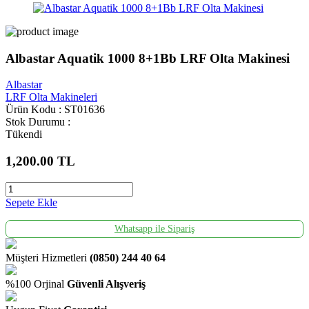
Albastar Aquatik 1000 8+1Bb LRF Olta Makinesi
Albastar
LRF Olta Makineleri
Ürün Kodu : ST01636
Stok Durumu :
Tükendi
1,200.00
TL
Sepete Ekle
Whatsapp ile Sipariş
Müşteri Hizmetleri
(0850) 244 40 64
%100 Orjinal
Güvenli Alışveriş