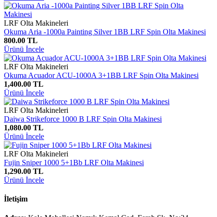
LRF Olta Makineleri
Okuma Aria -1000a Painting Silver 1BB LRF Spin Olta Makinesi
800.00 TL
Ürünü İncele
LRF Olta Makineleri
Okuma Acuador ACU-1000A 3+1BB LRF Spin Olta Makinesi
1,400.00 TL
Ürünü İncele
LRF Olta Makineleri
Daiwa Strikeforce 1000 B LRF Spin Olta Makinesi
1,080.00 TL
Ürünü İncele
LRF Olta Makineleri
Fujin Sniper 1000 5+1Bb LRF Olta Makinesi
1,290.00 TL
Ürünü İncele
İletişim