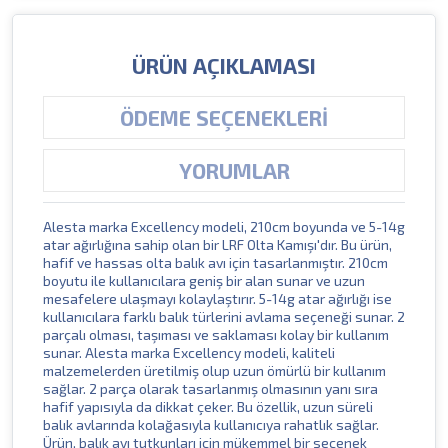
ÜRÜN AÇIKLAMASI
ÖDEME SEÇENEKLERI
YORUMLAR
Alesta marka Excellency modeli, 210cm boyunda ve 5-14g
atar ağırlığına sahip olan bir LRF Olta Kamışı'dır. Bu ürün,
hafif ve hassas olta balık avı için tasarlanmıştır. 210cm
boyutu ile kullanıcılara geniş bir alan sunar ve uzun
mesafelere ulaşmayı kolaylaştırır. 5-14g atar ağırlığı ise
kullanıcılara farklı balık türlerini avlama seçeneği sunar. 2
parçalı olması, taşıması ve saklaması kolay bir kullanım
sunar. Alesta marka Excellency modeli, kaliteli
malzemelerden üretilmiş olup uzun ömürlü bir kullanım
sağlar. 2 parça olarak tasarlanmış olmasının yanı sıra
hafif yapısıyla da dikkat çeker. Bu özellik, uzun süreli
balık avlarında kolağasıyla kullanıcıya rahatlık sağlar.
Ürün, balık avı tutkunları için mükemmel bir seçenek