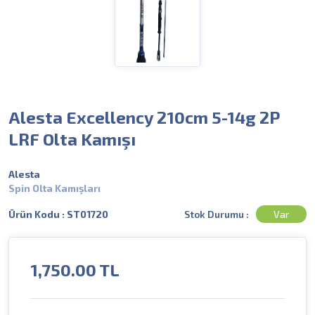
Alesta Excellency 210cm 5-14g 2P
LRF Olta Kamışı
Alesta
Spin Olta Kamışları
Stok Durumu :
Var
Ürün Kodu : ST01720
1,750.00
TL