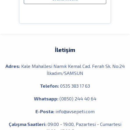
İletişim
Adres:
Kale Mahallesi Namık Kemal Cad. Ferah Sk. No:24
İlkadım/SAMSUN
Telefon:
0535 383 17 63
Whatsapp:
(0850) 244 40 64
E-Posta:
info@avsepeti.com
Çalışma Saatleri:
09:00 - 19:00, Pazartesi - Cumartesi