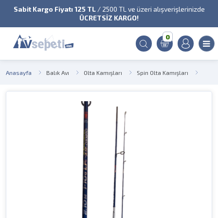
Sabit Kargo Fiyatı 125 TL
/ 2500 TL ve üzeri alışverişlerinizde
ÜCRETSİZ KARGO!
0
Anasayfa
Balık Avı
Olta Kamışları
Spin Olta Kamışları