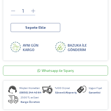
Sepete Ekle
AYNI GÜN
BAZUKA İLE
KARGO
GÖNDERİM
Whatsapp ile Sipariş
Müşteri Hizmetleri
%100 Orjinal
Uygun Fiyat
(0850) 244 40 64
Güvenli Alışveriş
Garantisi
2500 TL ve Üzeri
Kargo Ücretsiz