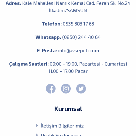
Adres:
Kale Mahallesi Namık Kemal Cad. Ferah Sk. No:24
İlkadım/SAMSUN
Telefon:
0535 383 17 63
Whatsapp:
(0850) 244 40 64
E-Posta:
info@avsepeti.com
Çalışma Saatleri:
09:00 - 19:00, Pazartesi - Cumartesi
11:00 - 17:00 Pazar
Kurumsal
İletişim Bilgilerimiz
Üyelik Sözleşmesi