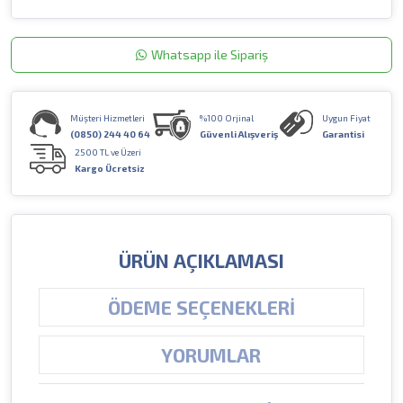
Whatsapp ile Sipariş
Müşteri Hizmetleri
%100 Orjinal
Uygun Fiyat
(0850) 244 40 64
Güvenli Alışveriş
Garantisi
2500 TL ve Üzeri
Kargo Ücretsiz
ÜRÜN AÇIKLAMASI
ÖDEME SEÇENEKLERI
YORUMLAR