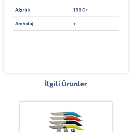
Ağırlık
190 Gr
Ambalaj
+
İlgili Ürünler