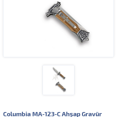
Columbia MA-123-C Ahşap Gravür