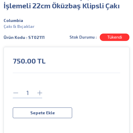
İşlemeli 22cm Öküzbaş Klipsli Çakı
Columbia
Çakı & Bıçaklar
Stok Durumu :
Tükendi
Ürün Kodu : ST02111
750.00
TL
Sepete Ekle