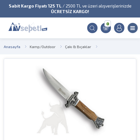
Sabit Kargo Fiyatı 125 TL
/ 2500 TL ve üzeri alışverişlerinizde
ÜCRETSİZ KARGO!
0
Anasayfa
Kamp/Outdoor
Çakı & Bıçaklar