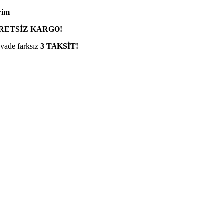
rim
RETSİZ KARGO!
 vade farksız
3 TAKSİT!