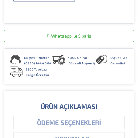
Whatsapp ile Sipariş
Müşteri Hizmetleri
%100 Orjinal
Uygun Fiyat
(0850) 244 40 64
Güvenli Alışveriş
Garantisi
2500 TL ve Üzeri
Kargo Ücretsiz
ÜRÜN AÇIKLAMASI
ÖDEME SEÇENEKLERI