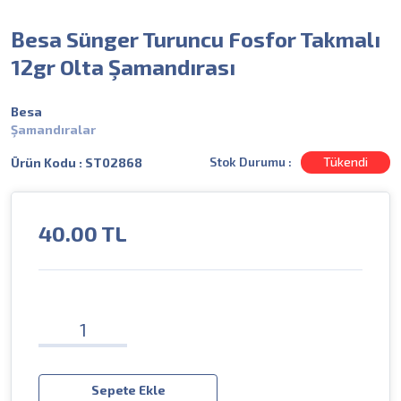
Besa Sünger Turuncu Fosfor Takmalı
12gr Olta Şamandırası
Besa
Şamandıralar
Stok Durumu :
Tükendi
Ürün Kodu : ST02868
40.00
TL
Sepete Ekle