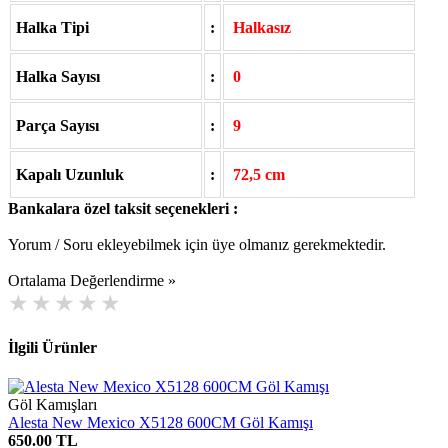
Halka Tipi
:
Halkasız
Halka Sayısı
:
0
Parça Sayısı
:
9
Kapalı Uzunluk
:
72,5 cm
Bankalara özel taksit seçenekleri :
Yorum / Soru ekleyebilmek için üye olmanız gerekmektedir.
Ortalama Değerlendirme »
İlgili Ürünler
Göl Kamışları
Alesta New Mexico X5128 600CM Göl Kamışı
650.00 TL