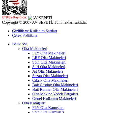
Copyright © 2007 AV SEPETİ. Tüm hakları saklıdır.
Gizlilik ve Kullanım Şartları
Çerez Politikası
Balık Avı
Olta Makineleri
FLY Olta Makineleri
LRF Olta Makineleri
Spin Olta Makineleri
Surf Olta Makineleri
Jig Olta Makineleri
Sazan Olta Makineleri
Çıkrık Olta Makineleri
Bait Casting Olta Makineleri
Bait Runner Olta Makineleri
Olta Makine Yedek Parçaları
Genel Kullanım Makineleri
Olta Kamışları
FLY Olta Kamışları
Spin Olta Kamışları