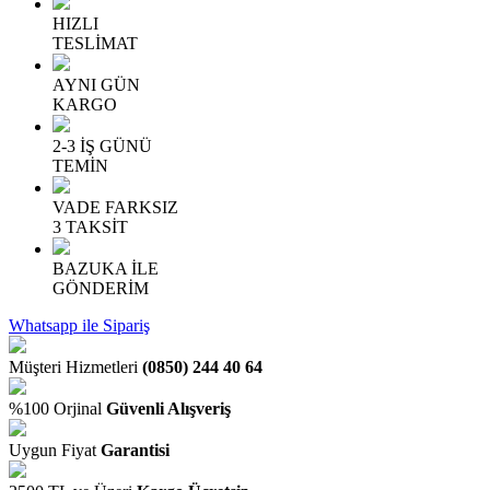
HIZLI
TESLİMAT
AYNI GÜN
KARGO
2-3 İŞ GÜNÜ
TEMİN
VADE FARKSIZ
3 TAKSİT
BAZUKA İLE
GÖNDERİM
Whatsapp ile Sipariş
Müşteri Hizmetleri
(0850) 244 40 64
%100 Orjinal
Güvenli Alışveriş
Uygun Fiyat
Garantisi