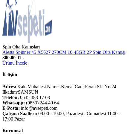
Spin Olta Kamışları
Alesta Spinner 45 X5527 270CM 10-45GR 2P Spin Olta Kamışı
800.00 TL
Ürünü İncele
İletişim
Adres:
Kale Mahallesi Namık Kemal Cad. Ferah Sk. No:24
İlkadım/SAMSUN
Telefon:
0535 383 17 63
Whatsapp:
(0850) 244 40 64
E-Posta:
info@avsepeti.com
Çalışma Saatleri:
09:00 - 19:00, Pazartesi - Cumartesi 11:00 -
17:00 Pazar
Kurumsal