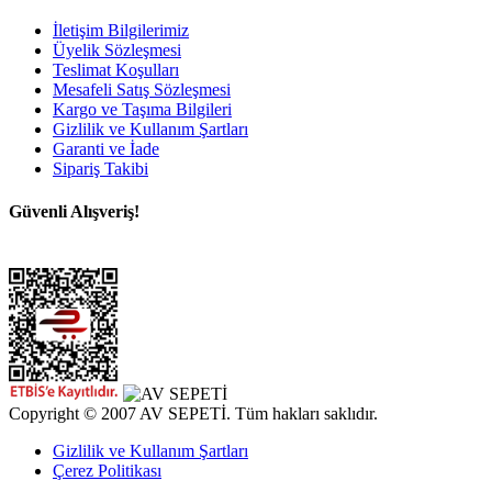
İletişim Bilgilerimiz
Üyelik Sözleşmesi
Teslimat Koşulları
Mesafeli Satış Sözleşmesi
Kargo ve Taşıma Bilgileri
Gizlilik ve Kullanım Şartları
Garanti ve İade
Sipariş Takibi
Güvenli Alışveriş!
Copyright © 2007 AV SEPETİ. Tüm hakları saklıdır.
Gizlilik ve Kullanım Şartları
Çerez Politikası