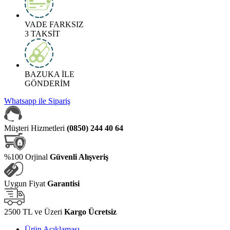
VADE FARKSIZ
3 TAKSİT
BAZUKA İLE
GÖNDERİM
Whatsapp ile Sipariş
Müşteri Hizmetleri
(0850) 244 40 64
%100 Orjinal
Güvenli Alışveriş
Uygun Fiyat
Garantisi
2500 TL ve Üzeri
Kargo Ücretsiz
Ürün Açıklaması