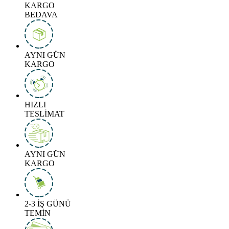
KARGO
BEDAVA
AYNI GÜN
KARGO
HIZLI
TESLİMAT
AYNI GÜN
KARGO
2-3 İŞ GÜNÜ
TEMİN