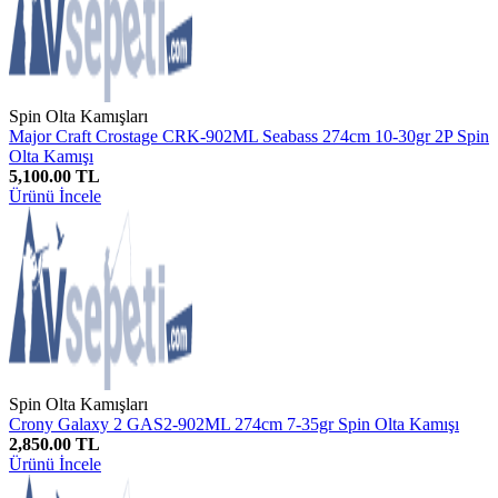
Spin Olta Kamışları
Major Craft Crostage CRK-902ML Seabass 274cm 10-30gr 2P Spin
Olta Kamışı
5,100.00 TL
Ürünü İncele
Spin Olta Kamışları
Crony Galaxy 2 GAS2-902ML 274cm 7-35gr Spin Olta Kamışı
2,850.00 TL
Ürünü İncele