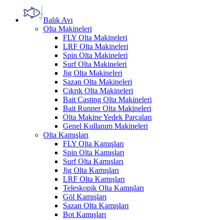
Balık Avı
Olta Makineleri
FLY Olta Makineleri
LRF Olta Makineleri
Spin Olta Makineleri
Surf Olta Makineleri
Jig Olta Makineleri
Sazan Olta Makineleri
Çıkrık Olta Makineleri
Bait Casting Olta Makineleri
Bait Runner Olta Makineleri
Olta Makine Yedek Parçaları
Genel Kullanım Makineleri
Olta Kamışları
FLY Olta Kamışları
Spin Olta Kamışları
Surf Olta Kamışları
Jig Olta Kamışları
LRF Olta Kamışları
Teleskopik Olta Kamışları
Göl Kamışları
Sazan Olta Kamışları
Bot Kamışları