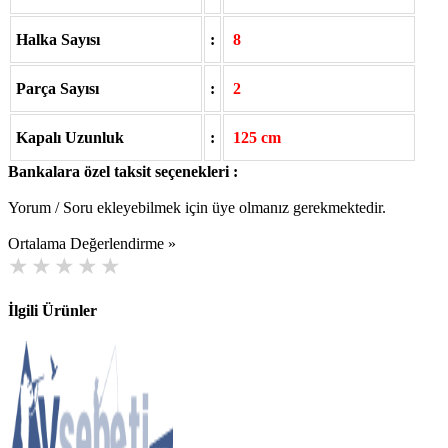
Halka Sayısı
:
8
Parça Sayısı
:
2
Kapalı Uzunluk
:
125 cm
Bankalara özel taksit seçenekleri :
Yorum / Soru ekleyebilmek için üye olmanız gerekmektedir.
Ortalama Değerlendirme »
İlgili Ürünler