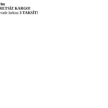
rim
RETSİZ KARGO!
 vade farksız
3 TAKSİT!