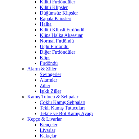
Kilitli Fırdöndüler
Kilitli Klipsler
Düğümsüz Klipsler
Rapala Klipsleri
Halka
Kilitli Klipsli Fırdöndü
Klips Halka Aksesuar
Normal Fırdöndü
Üçlü Fırdöndü
Diğer Fırdöndüler
Klips
Fırdöndü
Alarm & Ziller
Swingerler
Alarmlar
Ziller
Işıklı Ziller
Kamış Tutucu & Sehpalar
Çoklu Kamış Sehpaları
Tekli Kamış Tutucuları
Tekne ve Bot Kamış Ayağı
Kepçe & Livarlar
Kepçeler
Livarlar
Kakıçlar