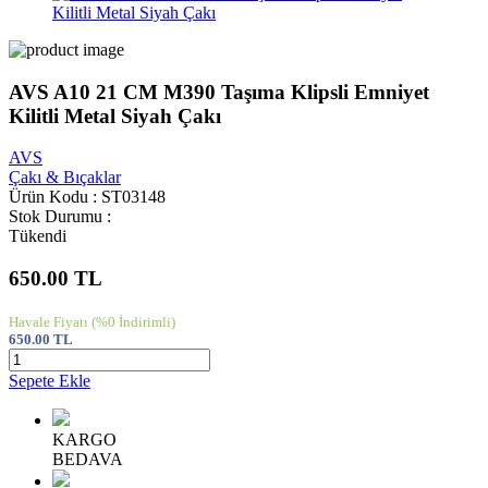
AVS A10 21 CM M390 Taşıma Klipsli Emniyet
Kilitli Metal Siyah Çakı
AVS
Çakı & Bıçaklar
Ürün Kodu : ST03148
Stok Durumu :
Tükendi
650.00
TL
Havale Fiyatı
(%0 İndirimli)
650.00
TL
Sepete Ekle
KARGO
BEDAVA