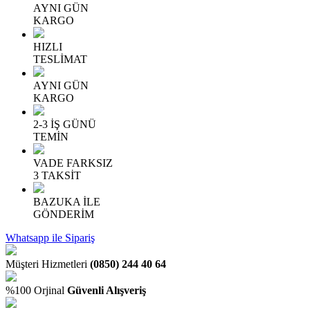
AYNI GÜN
KARGO
HIZLI
TESLİMAT
AYNI GÜN
KARGO
2-3 İŞ GÜNÜ
TEMİN
VADE FARKSIZ
3 TAKSİT
BAZUKA İLE
GÖNDERİM
Whatsapp ile Sipariş
Müşteri Hizmetleri
(0850) 244 40 64
%100 Orjinal
Güvenli Alışveriş