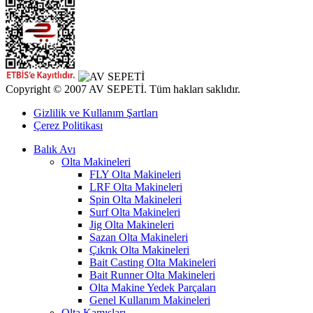
Copyright © 2007 AV SEPETİ. Tüm hakları saklıdır.
Gizlilik ve Kullanım Şartları
Çerez Politikası
Balık Avı
Olta Makineleri
FLY Olta Makineleri
LRF Olta Makineleri
Spin Olta Makineleri
Surf Olta Makineleri
Jig Olta Makineleri
Sazan Olta Makineleri
Çıkrık Olta Makineleri
Bait Casting Olta Makineleri
Bait Runner Olta Makineleri
Olta Makine Yedek Parçaları
Genel Kullanım Makineleri
Olta Kamışları