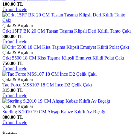
100.00 TL
Ürünü İncele
Çakı & Bıçaklar
Crkt 15FF BK 20 CM Tasıan Taşıma Klipsli Deri Kılıflı Tanto Çakı
800.00 TL
Ürünü İncele
Çakı & Bıçaklar
Crkt 5500 18 CM Kiss Taşıma Klipsli Emniyet Kilitli Polat Çakı
750.00 TL
Ürünü İncele
Çakı & Bıçaklar
Tac Force MSS107 18 CM İnce D2 Çelik Çakı
315.00 TL
Ürünü İncele
Çakı & Bıçaklar
Sterling S.2010 19 CM Ahşap Kabze Kılıflı Av Bıçağı
800.00 TL
Ürünü İncele