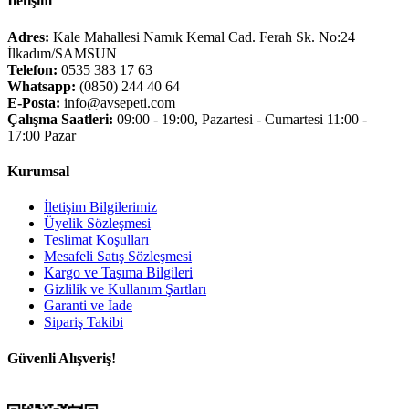
İletişim
Adres:
Kale Mahallesi Namık Kemal Cad. Ferah Sk. No:24
İlkadım/SAMSUN
Telefon:
0535 383 17 63
Whatsapp:
(0850) 244 40 64
E-Posta:
info@avsepeti.com
Çalışma Saatleri:
09:00 - 19:00, Pazartesi - Cumartesi 11:00 -
17:00 Pazar
Kurumsal
İletişim Bilgilerimiz
Üyelik Sözleşmesi
Teslimat Koşulları
Mesafeli Satış Sözleşmesi
Kargo ve Taşıma Bilgileri
Gizlilik ve Kullanım Şartları
Garanti ve İade
Sipariş Takibi
Güvenli Alışveriş!