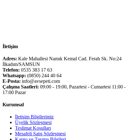
İletişim
Adres:
Kale Mahallesi Namık Kemal Cad. Ferah Sk. No:24
İlkadım/SAMSUN
Telefon:
0535 383 17 63
Whatsapp:
(0850) 244 40 64
E-Posta:
info@avsepeti.com
Çalışma Saatleri:
09:00 - 19:00, Pazartesi - Cumartesi 11:00 -
17:00 Pazar
Kurumsal
İletişim Bilgilerimiz
Üyelik Sözleşmesi
Teslimat Koşulları
Mesafeli Satış Sözleşmesi
Kargo ve Taşıma Bilgileri