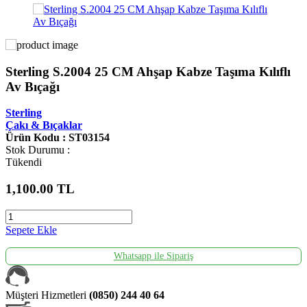
Sterling S.2004 25 CM Ahşap Kabze Taşıma Kılıflı
Av Bıçağı
Sterling
Çakı & Bıçaklar
Ürün Kodu : ST03154
Stok Durumu :
Tükendi
1,100.00
TL
Sepete Ekle
Whatsapp ile Sipariş
Müşteri Hizmetleri
(0850) 244 40 64