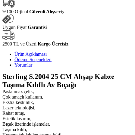
%100 Orjinal
Güvenli Alışveriş
Uygun Fiyat
Garantisi
2500 TL ve Üzeri
Kargo Ücretsiz
Ürün Açıklaması
Ödeme Seçenekleri
Yorumlar
Sterling S.2004 25 CM Ahşap Kabze
Taşıma Kılıflı Av Bıçağı
Paslanmaz çelik,
Çok amaçlı kullanım,
Ekstra keskinlik,
Lazer teknolojisi,
Rahat tutuş,
Estetik tasarım,
Bıçak üzerinde işlemeler,
Taşıma kılıfı,
Kemere takılabilen taşıma kılıfı,