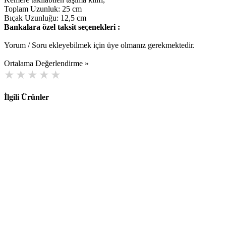
Toplam Uzunluk: 25 cm
Bıçak Uzunluğu: 12,5 cm
Bankalara özel taksit seçenekleri :
Yorum / Soru ekleyebilmek için üye olmanız gerekmektedir.
Ortalama Değerlendirme »
İlgili Ürünler