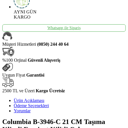
AYNI GÜN
KARGO
Whatsapp ile Sipariş
Müşteri Hizmetleri
(0850) 244 40 64
%100 Orjinal
Güvenli Alışveriş
Uygun Fiyat
Garantisi
2500 TL ve Üzeri
Kargo Ücretsiz
Ürün Açıklaması
Ödeme Seçenekleri
Yorumlar
Columbia B-3946-C 21 CM Taşıma