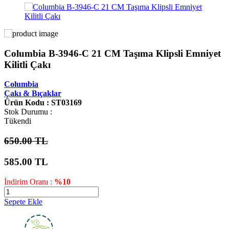
Columbia B-3946-C 21 CM Taşıma Klipsli Emniyet
Kilitli Çakı
Columbia
Çakı & Bıçaklar
Ürün Kodu : ST03169
Stok Durumu :
Tükendi
650.00 TL
585.00
TL
İndirim Oranı :
%10
Sepete Ekle