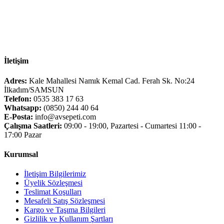
İletişim
Adres:
Kale Mahallesi Namık Kemal Cad. Ferah Sk. No:24
İlkadım/SAMSUN
Telefon:
0535 383 17 63
Whatsapp:
(0850) 244 40 64
E-Posta:
info@avsepeti.com
Çalışma Saatleri:
09:00 - 19:00, Pazartesi - Cumartesi 11:00 -
17:00 Pazar
Kurumsal
İletişim Bilgilerimiz
Üyelik Sözleşmesi
Teslimat Koşulları
Mesafeli Satış Sözleşmesi
Kargo ve Taşıma Bilgileri
Gizlilik ve Kullanım Şartları