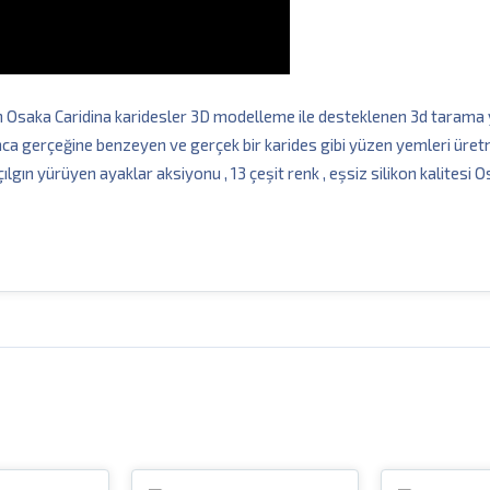
n Osaka Caridina karidesler 3D modelleme ile desteklenen 3d tarama y
 gerçeğine benzeyen ve gerçek bir karides gibi yüzen yemleri üretmeyi
ılgın yürüyen ayaklar aksiyonu , 13 çeşit renk , eşsiz silikon kalitesi 