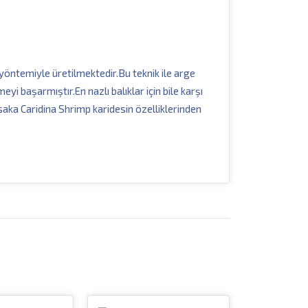
öntemiyle üretilmektedir.Bu teknik ile arge
 başarmıştır.En nazlı balıklar için bile karşı
Osaka Caridina Shrimp karidesin özelliklerinden