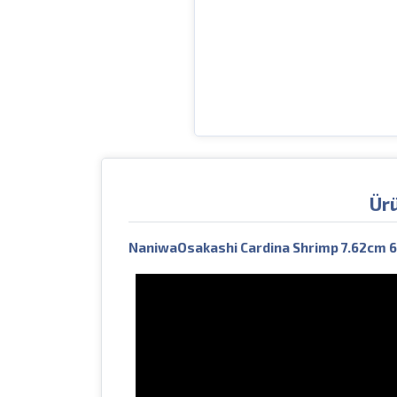
Ür
NaniwaOsakashi Cardina Shrimp 7.62cm 6.