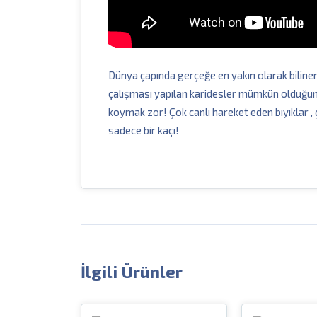
Dünya çapında gerçeğe en yakın olarak biline
çalışması yapılan karidesler mümkün olduğunca
koymak zor! Çok canlı hareket eden bıyıklar , ç
sadece bir kaçı!
İlgili Ürünler