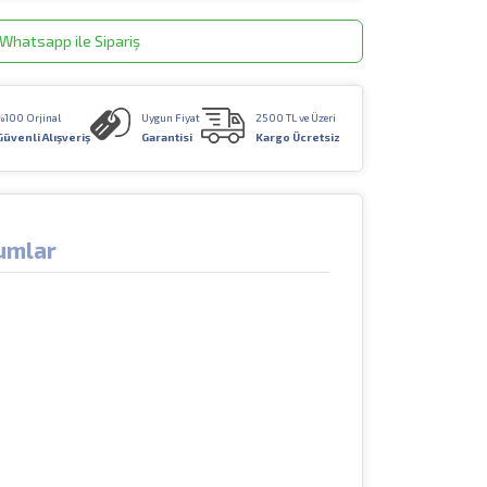
Whatsapp ile Sipariş
%100 Orjinal
Uygun Fiyat
2500 TL ve Üzeri
Güvenli Alışveriş
Garantisi
Kargo Ücretsiz
umlar