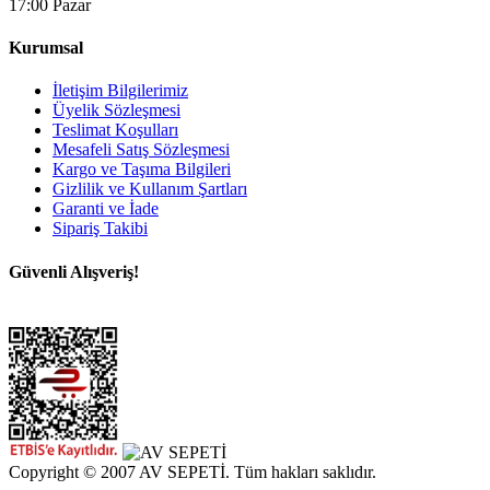
17:00 Pazar
Kurumsal
İletişim Bilgilerimiz
Üyelik Sözleşmesi
Teslimat Koşulları
Mesafeli Satış Sözleşmesi
Kargo ve Taşıma Bilgileri
Gizlilik ve Kullanım Şartları
Garanti ve İade
Sipariş Takibi
Güvenli Alışveriş!
Copyright © 2007 AV SEPETİ. Tüm hakları saklıdır.