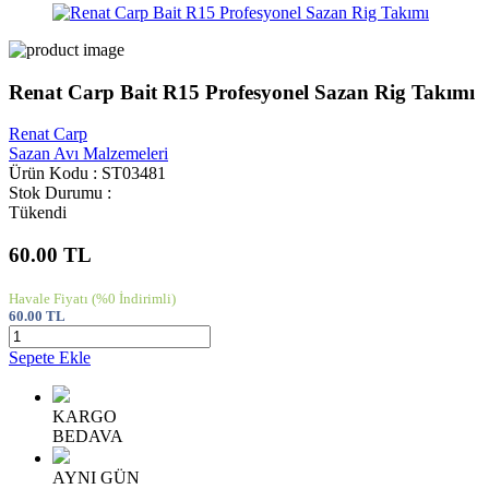
Renat Carp Bait R15 Profesyonel Sazan Rig Takımı
Renat Carp
Sazan Avı Malzemeleri
Ürün Kodu : ST03481
Stok Durumu :
Tükendi
60.00
TL
Havale Fiyatı
(%0 İndirimli)
60.00
TL
Sepete Ekle
KARGO
BEDAVA
AYNI GÜN