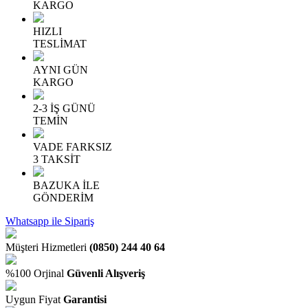
KARGO
HIZLI
TESLİMAT
AYNI GÜN
KARGO
2-3 İŞ GÜNÜ
TEMİN
VADE FARKSIZ
3 TAKSİT
BAZUKA İLE
GÖNDERİM
Whatsapp ile Sipariş
Müşteri Hizmetleri
(0850) 244 40 64
%100 Orjinal
Güvenli Alışveriş
Uygun Fiyat
Garantisi