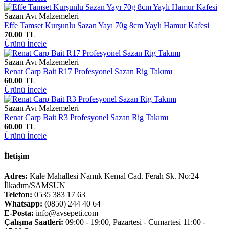
Sazan Avı Malzemeleri
Effe Tamset Kurşunlu Sazan Yayı 70g 8cm Yaylı Hamur Kafesi
70.00 TL
Ürünü İncele
Sazan Avı Malzemeleri
Renat Carp Bait R17 Profesyonel Sazan Rig Takımı
60.00 TL
Ürünü İncele
Sazan Avı Malzemeleri
Renat Carp Bait R3 Profesyonel Sazan Rig Takımı
60.00 TL
Ürünü İncele
İletişim
Adres:
Kale Mahallesi Namık Kemal Cad. Ferah Sk. No:24
İlkadım/SAMSUN
Telefon:
0535 383 17 63
Whatsapp:
(0850) 244 40 64
E-Posta:
info@avsepeti.com
Çalışma Saatleri:
09:00 - 19:00, Pazartesi - Cumartesi 11:00 -