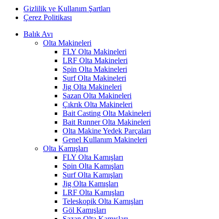
Gizlilik ve Kullanım Şartları
Çerez Politikası
Balık Avı
Olta Makineleri
FLY Olta Makineleri
LRF Olta Makineleri
Spin Olta Makineleri
Surf Olta Makineleri
Jig Olta Makineleri
Sazan Olta Makineleri
Çıkrık Olta Makineleri
Bait Casting Olta Makineleri
Bait Runner Olta Makineleri
Olta Makine Yedek Parçaları
Genel Kullanım Makineleri
Olta Kamışları
FLY Olta Kamışları
Spin Olta Kamışları
Surf Olta Kamışları
Jig Olta Kamışları
LRF Olta Kamışları
Teleskopik Olta Kamışları
Göl Kamışları
Sazan Olta Kamışları