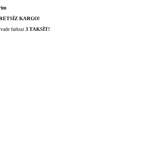
rim
RETSİZ KARGO!
 vade farksız
3 TAKSİT!