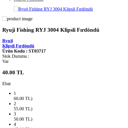
Ryuji Fishing RYJ 3004 Klipsli Fırdöndü
Ryuji
Klipsli Fırdöndü
Ürün Kodu : ST03717
Stok Durumu :
Var
40.00
TL
Ebat
1
60.00
TL)
2
55.00
TL)
3
50.00
TL)
4