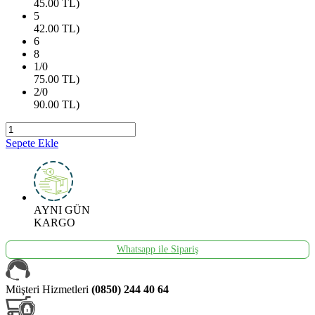
45.00
TL)
5
42.00
TL)
6
8
1/0
75.00
TL)
2/0
90.00
TL)
Sepete Ekle
AYNI GÜN
KARGO
Whatsapp ile Sipariş
Müşteri Hizmetleri
(0850) 244 40 64