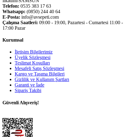
İlkadım/SAMSUN
Telefon:
0535 383 17 63
Whatsapp:
(0850) 244 40 64
E-Posta:
info@avsepeti.com
Çalışma Saatleri:
09:00 - 19:00, Pazartesi - Cumartesi 11:00 -
17:00 Pazar
Kurumsal
İletişim Bilgilerimiz
Üyelik Sözleşmesi
Teslimat Koşulları
Mesafeli Satış Sözleşmesi
Kargo ve Taşıma Bilgileri
Gizlilik ve Kullanım Şartları
Garanti ve İade
Sipariş Takibi
Güvenli Alışveriş!