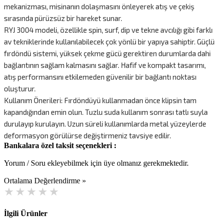
mekanizması, misinanın dolaşmasını önleyerek atış ve çekiş
sırasında pürüzsüz bir hareket sunar.
RYJ 3004 modeli, özellikle spin, surf, dip ve tekne avcılığı gibi farklı
av tekniklerinde kullanılabilecek çok yönlü bir yapıya sahiptir. Güçlü
fırdöndü sistemi, yüksek çekme gücü gerektiren durumlarda dahi
bağlantının sağlam kalmasını sağlar. Hafif ve kompakt tasarımı,
atış performansını etkilemeden güvenilir bir bağlantı noktası
oluşturur.
Kullanım Önerileri: Fırdöndüyü kullanmadan önce klipsin tam
kapandığından emin olun. Tuzlu suda kullanım sonrası tatlı suyla
durulayıp kurulayın. Uzun süreli kullanımlarda metal yüzeylerde
deformasyon görülürse değiştirmeniz tavsiye edilir.
Bankalara özel taksit seçenekleri :
Yorum / Soru ekleyebilmek için üye olmanız gerekmektedir.
Ortalama Değerlendirme »
İlgili Ürünler