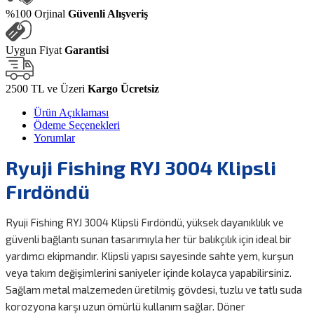
%100 Orjinal
Güvenli Alışveriş
Uygun Fiyat
Garantisi
2500 TL ve Üzeri
Kargo Ücretsiz
Ürün Açıklaması
Ödeme Seçenekleri
Yorumlar
Ryuji Fishing RYJ 3004 Klipsli
Fırdöndü
Ryuji Fishing RYJ 3004 Klipsli Fırdöndü, yüksek dayanıklılık ve
güvenli bağlantı sunan tasarımıyla her tür balıkçılık için ideal bir
yardımcı ekipmandır. Klipsli yapısı sayesinde sahte yem, kurşun
veya takım değişimlerini saniyeler içinde kolayca yapabilirsiniz.
Sağlam metal malzemeden üretilmiş gövdesi, tuzlu ve tatlı suda
korozyona karşı uzun ömürlü kullanım sağlar. Döner