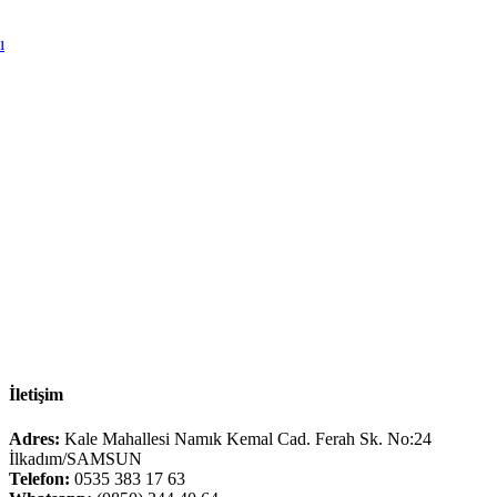
ı
İletişim
Adres:
Kale Mahallesi Namık Kemal Cad. Ferah Sk. No:24
İlkadım/SAMSUN
Telefon:
0535 383 17 63