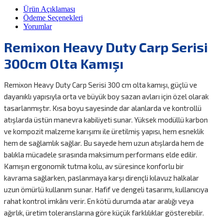
Ürün Açıklaması
Ödeme Seçenekleri
Yorumlar
Remixon Heavy Duty Carp Serisi
300cm Olta Kamışı
Remixon Heavy Duty Carp Serisi 300 cm olta kamışı, güçlü ve
dayanıklı yapısıyla orta ve büyük boy sazan avları için özel olarak
tasarlanmıştır. Kısa boyu sayesinde dar alanlarda ve kontrollü
atışlarda üstün manevra kabiliyeti sunar. Yüksek modüllü karbon
ve kompozit malzeme karışımı ile üretilmiş yapısı, hem esneklik
hem de sağlamlık sağlar. Bu sayede hem uzun atışlarda hem de
balıkla mücadele sırasında maksimum performans elde edilir.
Kamışın ergonomik tutma kolu, av süresince konforlu bir
kavrama sağlarken, paslanmaya karşı dirençli kılavuz halkalar
uzun ömürlü kullanım sunar. Hafif ve dengeli tasarımı, kullanıcıya
rahat kontrol imkânı verir. En kötü durumda atar aralığı veya
ağırlık, üretim toleranslarına göre küçük farklılıklar gösterebilir.