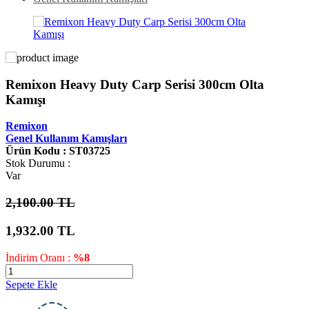
Remixon Heavy Duty Carp Serisi 300cm Olta
Kamışı
Remixon
Genel Kullanım Kamışları
Ürün Kodu : ST03725
Stok Durumu :
Var
2,100.00 TL
1,932.00
TL
İndirim Oranı :
%8
Sepete Ekle