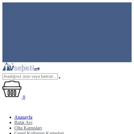
0
Anasayfa
Balık Avı
Olta Kamışları
Genel Kullanım Kamışları