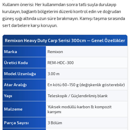
Kullanım önerisi: Her kullanımdan sonra tatlı suyla durulayıp
kurulayın, bağlantı bölgelerini düzenli kontrol edin ve doğrudan
güneş ışığı altında uzun süre bırakmayın. Kamışı taşıma sırasında
sert darbelere karşı koruyun.
Remixon Heavy Duty Carp Serisi 300cm — Genel Özellikler
Marka
Remixon
Üretici Kodu
REM-HDC-300
Model Uzunluğu
3.00 m
Atar Aralığı
En kötü 60–150 g (değişkenlik gösterebilir)
Yapı
Teleskopik / Güçlendirilmiş blank
Yüksek modüllü karbon & kompozit
Malzeme
karışımı
Parça Sayısı
3 Bölüm