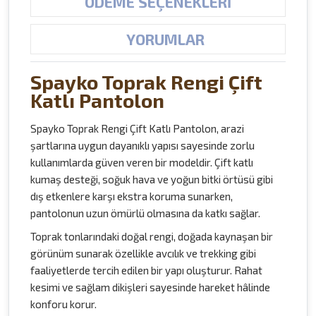
ÖDEME SEÇENEKLERI
YORUMLAR
Spayko Toprak Rengi Çift
Katlı Pantolon
Spayko Toprak Rengi Çift Katlı Pantolon, arazi
şartlarına uygun dayanıklı yapısı sayesinde zorlu
kullanımlarda güven veren bir modeldir. Çift katlı
kumaş desteği, soğuk hava ve yoğun bitki örtüsü gibi
dış etkenlere karşı ekstra koruma sunarken,
pantolonun uzun ömürlü olmasına da katkı sağlar.
Toprak tonlarındaki doğal rengi, doğada kaynaşan bir
görünüm sunarak özellikle avcılık ve trekking gibi
faaliyetlerde tercih edilen bir yapı oluşturur. Rahat
kesimi ve sağlam dikişleri sayesinde hareket hâlinde
konforu korur.