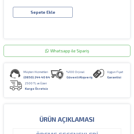
Sepete Ekle
Whatsapp ile Sipariş
Müşteri Hizmetleri
%100 Orjinal
Uygun Fiyat
(0850) 244 40 64
Güvenli Alışveriş
Garantisi
2500 TL ve Üzeri
Kargo Ücretsiz
ÜRÜN AÇIKLAMASI