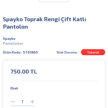
Spayko Toprak Rengi Çift Katlı
Pantolon
Spayko
Pantolonlar
Stok Durumu :
Tükendi
Ürün Kodu : ST03865
750.00
TL
Ebat