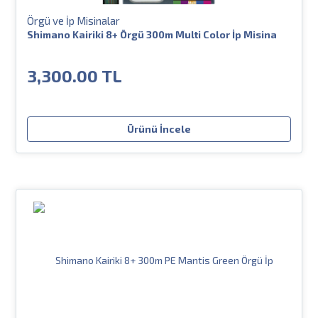
Örgü ve İp Misinalar
Shimano Kairiki 8+ Örgü 300m Multi Color İp Misina
3,300.00 TL
Ürünü İncele