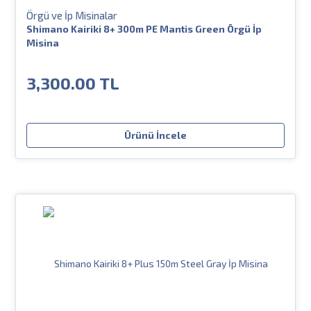
Örgü ve İp Misinalar
Shimano Kairiki 8+ 300m PE Mantis Green Örgü İp
Misina
3,300.00 TL
Ürünü İncele