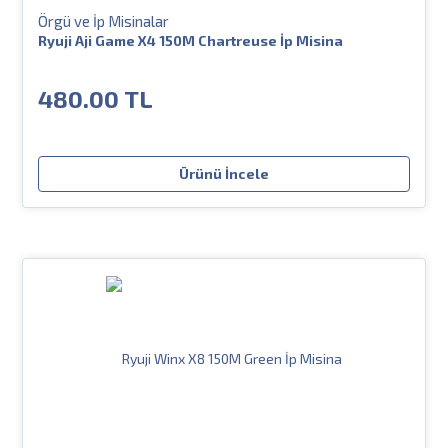
Örgü ve İp Misinalar
Ryuji Aji Game X4 150M Chartreuse İp Misina
480.00 TL
Ürünü İncele