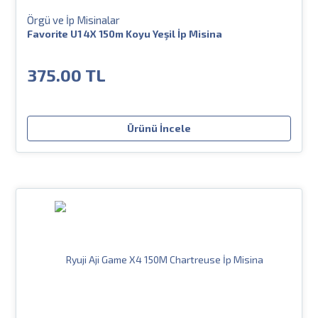
Örgü ve İp Misinalar
Favorite U1 4X 150m Koyu Yeşil İp Misina
375.00 TL
Ürünü İncele