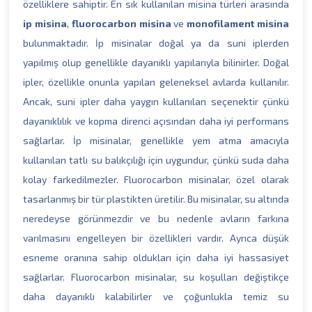
özelliklere sahiptir. En sık kullanılan misina türleri arasında
ip misina
,
fluorocarbon misina
ve
monofilament misina
bulunmaktadır. İp misinalar doğal ya da suni iplerden
yapılmış olup genellikle dayanıklı yapılarıyla bilinirler. Doğal
ipler, özellikle onunla yapılan geleneksel avlarda kullanılır.
Ancak, suni ipler daha yaygın kullanılan seçenektir çünkü
dayanıklılık ve kopma direnci açısından daha iyi performans
sağlarlar. İp misinalar, genellikle yem atma amacıyla
kullanılan tatlı su balıkçılığı için uygundur, çünkü suda daha
kolay farkedilmezler. Fluorocarbon misinalar, özel olarak
tasarlanmış bir tür plastikten üretilir. Bu misinalar, su altında
neredeyse görünmezdir ve bu nedenle avların farkına
varılmasını engelleyen bir özellikleri vardır. Ayrıca düşük
esneme oranına sahip oldukları için daha iyi hassasiyet
sağlarlar. Fluorocarbon misinalar, su koşulları değiştikçe
daha dayanıklı kalabilirler ve çoğunlukla temiz su