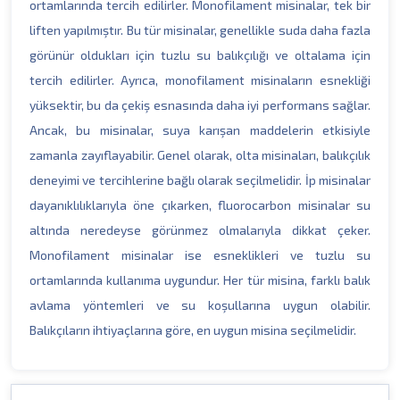
ortamlarında tercih edilirler. Monofilament misinalar, tek bir
liften yapılmıştır. Bu tür misinalar, genellikle suda daha fazla
görünür oldukları için tuzlu su balıkçılığı ve oltalama için
tercih edilirler. Ayrıca, monofilament misinaların esnekliği
yüksektir, bu da çekiş esnasında daha iyi performans sağlar.
Ancak, bu misinalar, suya karışan maddelerin etkisiyle
zamanla zayıflayabilir. Genel olarak, olta misinaları, balıkçılık
deneyimi ve tercihlerine bağlı olarak seçilmelidir. İp misinalar
dayanıklılıklarıyla öne çıkarken, fluorocarbon misinalar su
altında neredeyse görünmez olmalarıyla dikkat çeker.
Monofilament misinalar ise esneklikleri ve tuzlu su
ortamlarında kullanıma uygundur. Her tür misina, farklı balık
avlama yöntemleri ve su koşullarına uygun olabilir.
Balıkçıların ihtiyaçlarına göre, en uygun misina seçilmelidir.