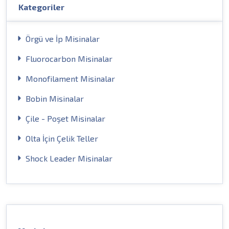
Kategoriler
Örgü ve İp Misinalar
Fluorocarbon Misinalar
Monofilament Misinalar
Bobin Misinalar
Çile - Poşet Misinalar
Olta İçin Çelik Teller
Shock Leader Misinalar