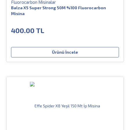
Fluorocarbon Misinalar
Balza X5 Super Strong 50M %100 Fluorocarbon
Misina
400.00 TL
Ürünü İncele