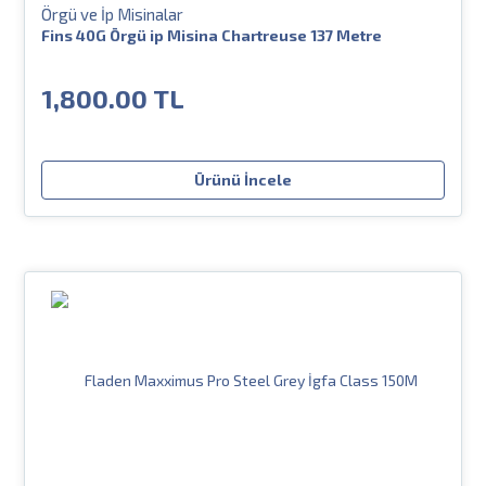
Örgü ve İp Misinalar
Fins 40G Örgü ip Misina Chartreuse 137 Metre
1,800.00 TL
Ürünü İncele