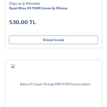
Örgü ve İp Misinalar
Ryuji Winx X8 150M Green İp Misina
530.00 TL
Ürünü İncele