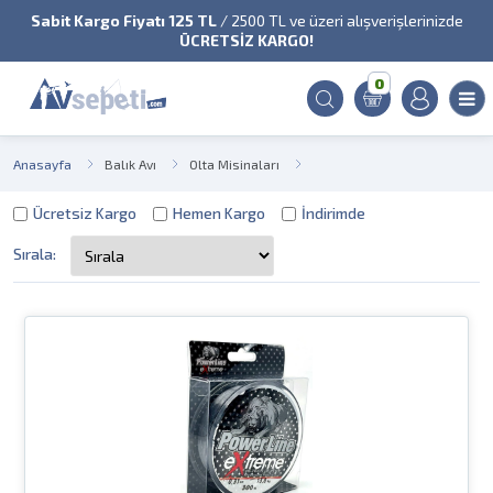
Sabit Kargo Fiyatı 125 TL
/ 2500 TL ve üzeri alışverişlerinizde
ÜCRETSİZ KARGO!
0
Anasayfa
Balık Avı
Olta Misinaları
Ücretsiz Kargo
Hemen Kargo
İndirimde
Sırala: