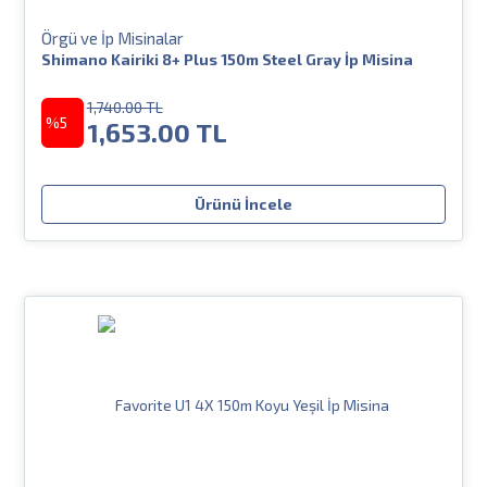
Örgü ve İp Misinalar
Shimano Kairiki 8+ Plus 150m Steel Gray İp Misina
1,740.00 TL
%5
1,653.00 TL
Ürünü İncele