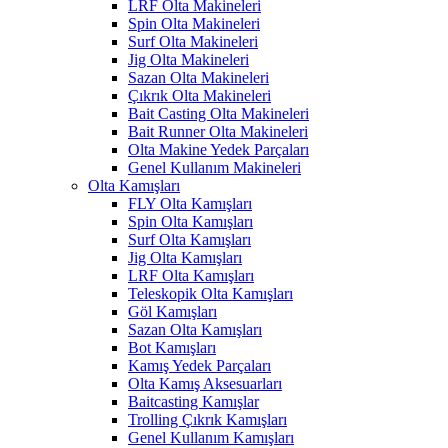
LRF Olta Makineleri
Spin Olta Makineleri
Surf Olta Makineleri
Jig Olta Makineleri
Sazan Olta Makineleri
Çıkrık Olta Makineleri
Bait Casting Olta Makineleri
Bait Runner Olta Makineleri
Olta Makine Yedek Parçaları
Genel Kullanım Makineleri
Olta Kamışları
FLY Olta Kamışları
Spin Olta Kamışları
Surf Olta Kamışları
Jig Olta Kamışları
LRF Olta Kamışları
Teleskopik Olta Kamışları
Göl Kamışları
Sazan Olta Kamışları
Bot Kamışları
Kamış Yedek Parçaları
Olta Kamış Aksesuarları
Baitcasting Kamışlar
Trolling Çıkrık Kamışları
Genel Kullanım Kamışları