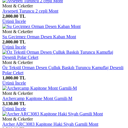
Mont & Ceketler
Avsepeti Turuncu 2 cepli Mont
2,000.00 TL
Ürünü İncele
Mont & Ceketler
Su Geçirmez Orman Desen Kaban Mont
2,000.00 TL
Ürünü İncele
Mont & Ceketler
Öz Tekstil Orman Desen Çulluk Baskılı Turuncu Kamuflaj Desenli
Polar Ceket
1,000.00 TL
Ürünü İncele
Mont & Ceketler
Archercamp Kapitone Mont Garnili-M
3,130.00 TL
Ürünü İncele
Mont & Ceketler
Archer ARC3083 Kapitone Haki Siyah Garnili Mont