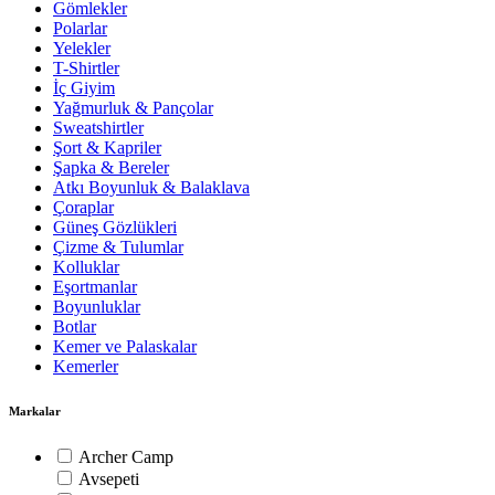
Gömlekler
Polarlar
Yelekler
T-Shirtler
İç Giyim
Yağmurluk & Pançolar
Sweatshirtler
Şort & Kapriler
Şapka & Bereler
Atkı Boyunluk & Balaklava
Çoraplar
Güneş Gözlükleri
Çizme & Tulumlar
Kolluklar
Eşortmanlar
Boyunluklar
Botlar
Kemer ve Palaskalar
Kemerler
Markalar
Archer Camp
Avsepeti