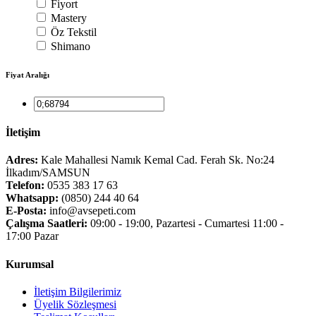
Fiyort
Mastery
Öz Tekstil
Shimano
Fiyat Aralığı
İletişim
Adres:
Kale Mahallesi Namık Kemal Cad. Ferah Sk. No:24
İlkadım/SAMSUN
Telefon:
0535 383 17 63
Whatsapp:
(0850) 244 40 64
E-Posta:
info@avsepeti.com
Çalışma Saatleri:
09:00 - 19:00, Pazartesi - Cumartesi 11:00 -
17:00 Pazar
Kurumsal
İletişim Bilgilerimiz
Üyelik Sözleşmesi