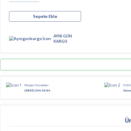
Sepete Ekle
AYNI GÜN
KARGO
Müşteri Hizmetleri
%100 
(0850) 244 40 64
Güven
Ür