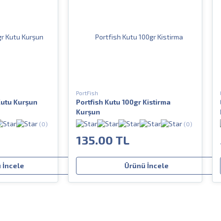
PortFish
Kutu Kurşun
Portfish Kutu 100gr Kistirma
Kurşun
(0)
(0)
135.00 TL
 İncele
Ürünü İncele