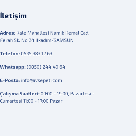
İletişim
Adres:
Kale Mahallesi Namık Kemal Cad.
Ferah Sk. No:24 İlkadım/SAMSUN
Telefon:
0535 383 17 63
Whatsapp:
(0850) 244 40 64
E-Posta:
info@avsepeti.com
Çalışma Saatleri:
09:00 - 19:00, Pazartesi -
Cumartesi 11:00 - 17:00 Pazar