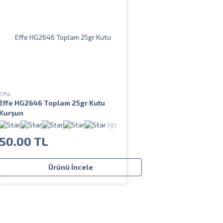
Effe
Effe HG2646 Toplam 25gr Kutu
Kurşun
(0)
50.00 TL
Ürünü İncele