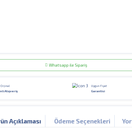
Whatsapp ile Sipariş
Orjinal
Uygun Fiyat
li Alışveriş
Garantisi
ün Açıklaması
Ödeme Seçenekleri
Yor