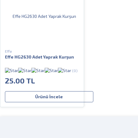
Effe
Effe HG2630 Adet Yaprak Kurşun
(0)
25.00 TL
Ürünü İncele