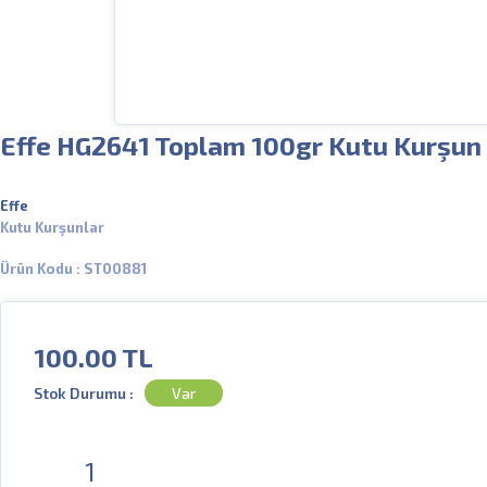
Effe HG2641 Toplam 100gr Kutu Kurşun
Effe
Kutu Kurşunlar
Ürün Kodu : ST00881
100.00
TL
Stok Durumu :
Var