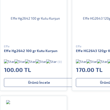
Effe
Effe
Effe Hg2642 100 gr Kutu Kurşun
Effe HG2643 120gr 
(0)
100.00 TL
170.00 TL
Ürünü İncele
Ürünü