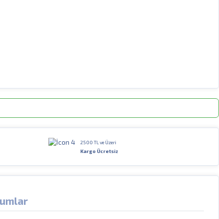
2500 TL ve Üzeri
Kargo Ücretsiz
umlar