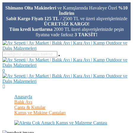
Shimano Olta Makineleri
ve Kamışlarında Havaleye Özel
%10
İndirim
Sabit Kargo Fiyatı 125 TL
/ 2500 TL ve üzeri alışverişlerinizde
ÜCRETSİZ KARGO!
Tüm kredi kartlarına
2000 TL üzeri alışverişlerinizde peşin
fiyatına vade farksız
3 TAKSİT!
0
Anasayfa
Balık Avı
Çanta & Kutular
Kamış ve Makine Çantaları