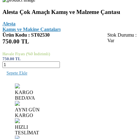
Alesta Çok Amaçlı Kamış ve Malzeme Çantası
Alesta
Kamış ve Makine Çantaları
Ürün Kodu : ST02530
Stok Durumu :
Var
750.00
TL
Havale Fiyatı
(%0 İndirimli)
750.00
TL
Sepete Ekle
KARGO
BEDAVA
AYNI GÜN
KARGO
HIZLI
TESLİMAT