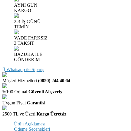
AYNI GÜN
KARGO
2-3 İŞ GÜNÜ
TEMİN
VADE FARKSIZ
3 TAKSİT
BAZUKA İLE
GÖNDERİM
Whatsapp ile Sipariş
Müşteri Hizmetleri
(0850) 244 40 64
%100 Orjinal
Güvenli Alışveriş
Uygun Fiyat
Garantisi
2500 TL ve Üzeri
Kargo Ücretsiz
Ürün Açıklaması
Ödeme Seçenekleri