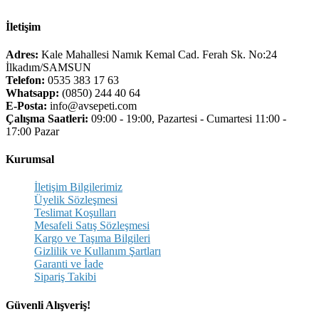
İletişim
Adres:
Kale Mahallesi Namık Kemal Cad. Ferah Sk. No:24
İlkadım/SAMSUN
Telefon:
0535 383 17 63
Whatsapp:
(0850) 244 40 64
E-Posta:
info@avsepeti.com
Çalışma Saatleri:
09:00 - 19:00, Pazartesi - Cumartesi 11:00 -
17:00 Pazar
Kurumsal
İletişim Bilgilerimiz
Üyelik Sözleşmesi
Teslimat Koşulları
Mesafeli Satış Sözleşmesi
Kargo ve Taşıma Bilgileri
Gizlilik ve Kullanım Şartları
Garanti ve İade
Sipariş Takibi
Güvenli Alışveriş!