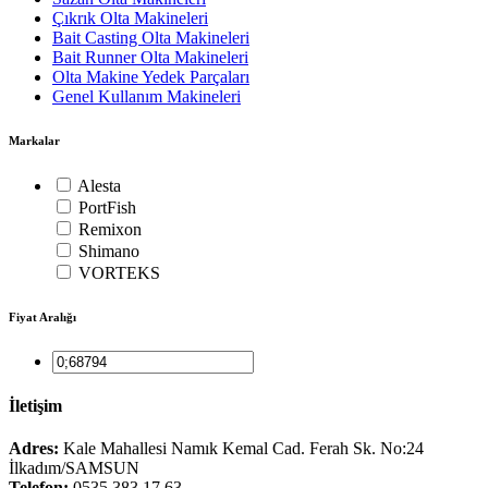
Çıkrık Olta Makineleri
Bait Casting Olta Makineleri
Bait Runner Olta Makineleri
Olta Makine Yedek Parçaları
Genel Kullanım Makineleri
Markalar
Alesta
PortFish
Remixon
Shimano
VORTEKS
Fiyat Aralığı
İletişim
Adres:
Kale Mahallesi Namık Kemal Cad. Ferah Sk. No:24
İlkadım/SAMSUN
Telefon:
0535 383 17 63