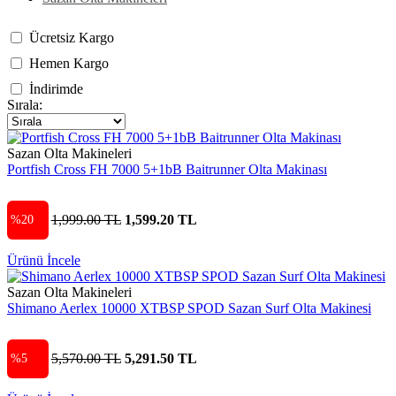
Ücretsiz Kargo
Hemen Kargo
İndirimde
Sırala:
Sazan Olta Makineleri
Portfish Cross FH 7000 5+1bB Baitrunner Olta Makinası
1,999.00 TL
1,599.20 TL
%20
Ürünü İncele
Sazan Olta Makineleri
Shimano Aerlex 10000 XTBSP SPOD Sazan Surf Olta Makinesi
5,570.00 TL
5,291.50 TL
%5