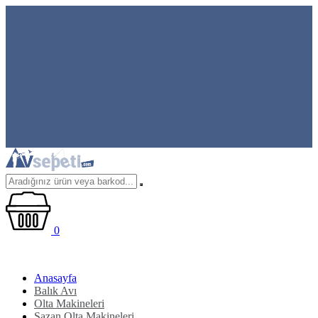
0
Anasayfa
Balık Avı
Olta Makineleri
Sazan Olta Makineleri