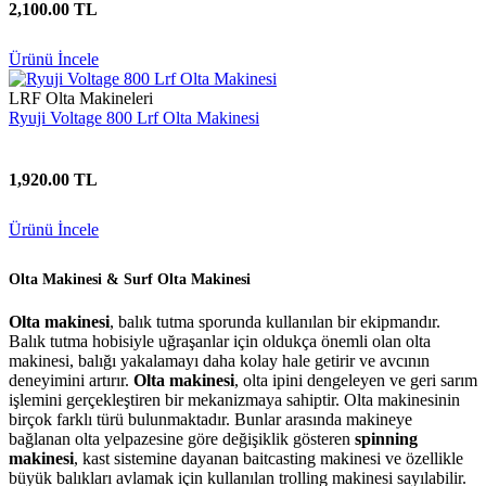
2,100.00 TL
Ürünü İncele
LRF Olta Makineleri
Ryuji Voltage 800 Lrf Olta Makinesi
1,920.00 TL
Ürünü İncele
Olta Makinesi & Surf Olta Makinesi
Olta makinesi
, balık tutma sporunda kullanılan bir ekipmandır.
Balık tutma hobisiyle uğraşanlar için oldukça önemli olan olta
makinesi, balığı yakalamayı daha kolay hale getirir ve avcının
deneyimini artırır.
Olta makinesi
, olta ipini dengeleyen ve geri sarım
işlemini gerçekleştiren bir mekanizmaya sahiptir. Olta makinesinin
birçok farklı türü bulunmaktadır. Bunlar arasında makineye
bağlanan olta yelpazesine göre değişiklik gösteren
spinning
makinesi
, kast sistemine dayanan baitcasting makinesi ve özellikle
büyük balıkları avlamak için kullanılan trolling makinesi sayılabilir.