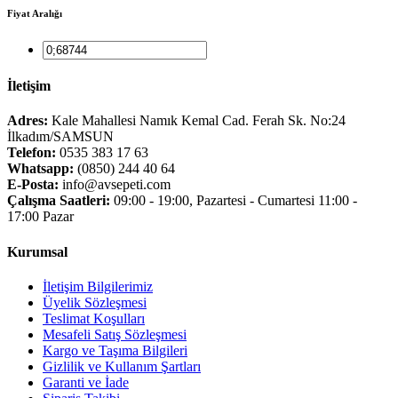
Fiyat Aralığı
İletişim
Adres:
Kale Mahallesi Namık Kemal Cad. Ferah Sk. No:24
İlkadım/SAMSUN
Telefon:
0535 383 17 63
Whatsapp:
(0850) 244 40 64
E-Posta:
info@avsepeti.com
Çalışma Saatleri:
09:00 - 19:00, Pazartesi - Cumartesi 11:00 -
17:00 Pazar
Kurumsal
İletişim Bilgilerimiz
Üyelik Sözleşmesi
Teslimat Koşulları
Mesafeli Satış Sözleşmesi
Kargo ve Taşıma Bilgileri
Gizlilik ve Kullanım Şartları
Garanti ve İade