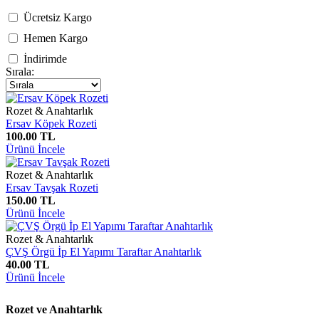
Ücretsiz Kargo
Hemen Kargo
İndirimde
Sırala:
Rozet & Anahtarlık
Ersav Köpek Rozeti
100.00 TL
Ürünü İncele
Rozet & Anahtarlık
Ersav Tavşak Rozeti
150.00 TL
Ürünü İncele
Rozet & Anahtarlık
ÇVŞ Örgü İp El Yapımı Taraftar Anahtarlık
40.00 TL
Ürünü İncele
Rozet ve Anahtarlık