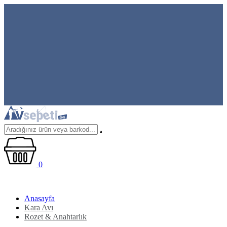
0
Anasayfa
Kara Avı
Rozet & Anahtarlık