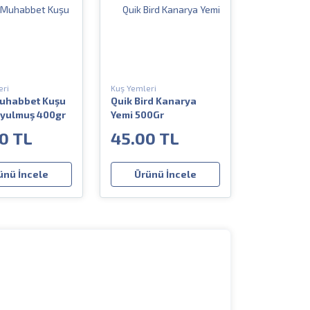
eri
Kuş Yemleri
Muhabbet Kuşu
Quik Bird Kanarya
oyulmuş 400gr
Yemi 500Gr
0 TL
45.00 TL
ünü İncele
Ürünü İncele