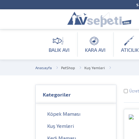
S
BALIK AVI
KARA AVI
ATICILIK
Anasayfa
PetShop
Kuş Yemleri
Ücret
Kategoriler
Köpek Maması
Kuş Yemleri
Kedi Maması