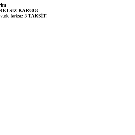
rim
RETSİZ KARGO!
 vade farksız
3 TAKSİT!