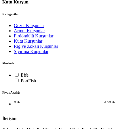
Kutu Kurşun
Kategoriler
Gezer Kurşunlar
Armut Kurşunlar
Fırdöndülü Kurşunlar
Kutu Kurşunlar
Rig ve Zokalı Kurşunlar
Sıyırtma Kurşunlar
Markalar
Effe
PortFish
Fiyat Aralığı
0
TL
68790
TL
İletişim